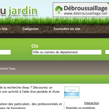
 hits
Catégories
Soumettre un site
Où
comme l'eau
 de la recherche d'eau ? Découvrez un
son activité à l'aide d'un pendule et d'une
Interaction
tion des particuliers, des professionnels et
ages de formations.
Reporter un problème