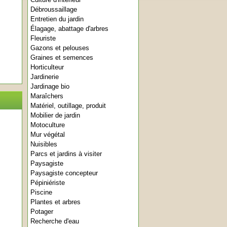
Débroussaillage
Entretien du jardin
Élagage, abattage d'arbres
Fleuriste
Gazons et pelouses
Graines et semences
Horticulteur
Jardinerie
Jardinage bio
Maraîchers
Matériel, outillage, produit
Mobilier de jardin
Motoculture
Mur végétal
Nuisibles
Parcs et jardins à visiter
Paysagiste
Paysagiste concepteur
Pépiniériste
Piscine
Plantes et arbres
Potager
Recherche d'eau