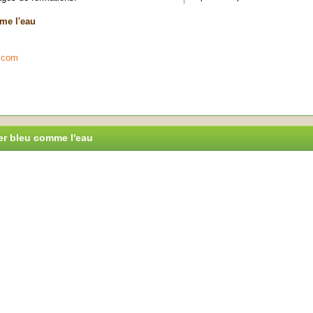
me l'eau
.com
ier bleu comme l'eau