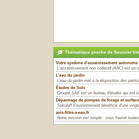
Thématique proche de Sourcier bl
Votre système d'assainissement autonome 
L’assainissement non collectif (ANC) est un 
L'eau du jardin
L'eau du jardin met à la disposition des particu
Études de Sols
Groupe SAE est un bureau d'études qui est à l
Dépannage de pompes de forage et surface
Sokoloff Environnement bénéficie d'une vingt
avis-filtre-a-eau.fr
Notre mission est simple : vous fournir toutes