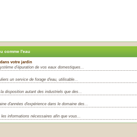
eu comme l'eau
dans votre jardin
système d’épuration de vos eaux domestiques...
liers un service de forage d'eau, utilisable...
a disposition autant des industriels que des...
aine d'années d'expérience dans le domaine des...
 les informations nécessaires afin que vous...