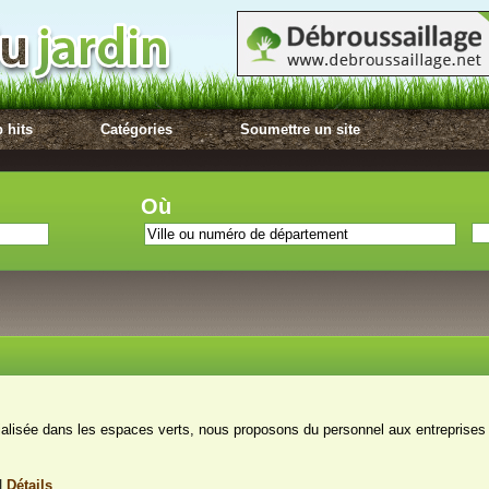
 hits
Catégories
Soumettre un site
Où
alisée dans les espaces verts, nous proposons du personnel aux entreprises 
|
Détails