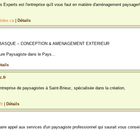
s Experts est l'entreprise qu'il vous faut en matière d'aménagement paysager
tides.ca
|
Détails
 BASQUE – CONCEPTION & AMENAGEMENT EXTERIEUR
eure Paysagiste dans le Pays...
tails
c.fr
ntreprise de paysagistes à Saint-Brieuc, spécialisée dans la création,
.fr
|
Détails
ire appel aux services d'un paysagiste professionnel qui saurait vous conseil