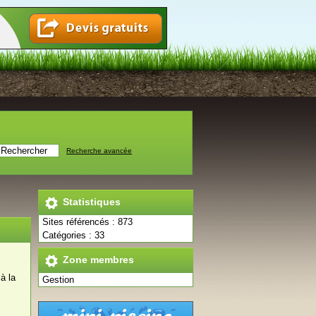
Recherche avancée
Statistiques
Sites référencés : 873
Catégories : 33
Zone membres
à la
Gestion