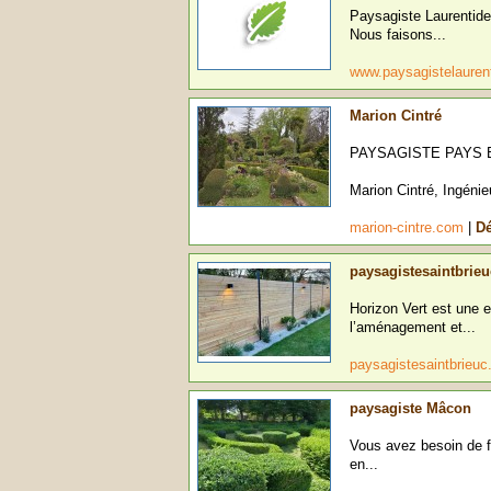
Paysagiste Laurentide
Nous faisons...
www.paysagistelauren
Marion Cintré
PAYSAGISTE PAYS
Marion Cintré, Ingéni
marion-cintre.com
|
Dé
paysagistesaintbrieu
Horizon Vert est une e
l’aménagement et...
paysagistesaintbrieuc
paysagiste Mâcon
Vous avez besoin de fa
en...