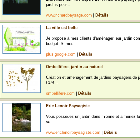
jardins pour...
www.richardpaysage.com
|
Détails
La ville est belle
Je propose à mes clients d'aménager leur jardin com
budget. Si mes...
plus.google.com
|
Détails
Ombellifere, jardin au naturel
Création et aménagement de jardins paysagers,de jar
CUB...
ombellifere.com
|
Détails
Eric Lenoir Paysagiste
Vous possédez un jardin dans l'Yonne et aimeriez lu
sa...
www.ericlenoirpaysagiste.com
|
Détails