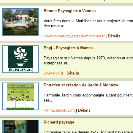
Bonnet Paysagiste à Vannes
Vous êtes dans le Morbihan et vous projetez de cont
des travaux...
www.bonnet-paysagiste-morbihan.fr
|
Détails
Enpj - Paysagiste à Nantes
Paysagiste sur Nantes depuis 1970, création et entret
entreprises et...
www.enpj.fr
|
Détails
Entretien et création de jardin à Montèze
Harmonie Jardin vous accompagne autant pour l'entre
ses...
fr-fr.facebook.com
|
Détails
Richard paysage
Entreprise familiale depuis 1947, Richard paysage p