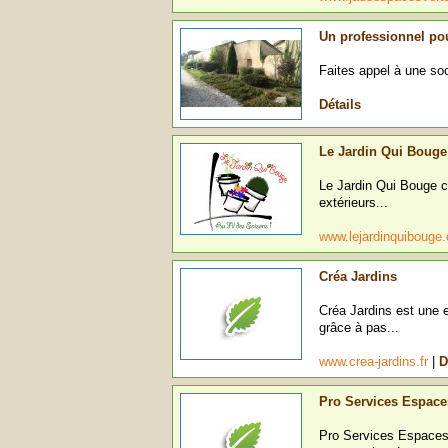
Un professionnel pour
Faites appel à une soc
Détails
Le Jardin Qui Bouge
Le Jardin Qui Bouge c
extérieurs...
www.lejardinquiboug
Créa Jardins
Créa Jardins est une 
grâce à pas...
www.crea-jardins.fr
|
D
Pro Services Espace
Pro Services Espaces 