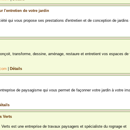
 l'entretien de votre jardin
iété qui vous propose ses prestations d'entretien et de conception de jardins 
onçoit, transforme, dessine, aménage, restaure et entretient vos espaces de 
e.com
|
Détails
entreprise de paysagisme qui vous permet de façonner votre jardin à votre im
étails
s Verts
Verts est une entreprise de travaux paysagers et spécialiste du rognage et