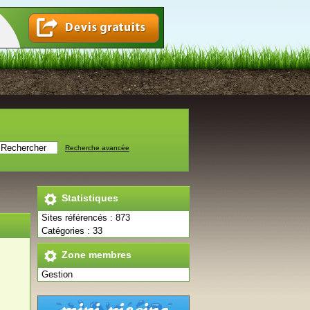
Recherche avancée
Statistiques
Sites référencés : 873
Catégories : 33
Zone membres
Gestion