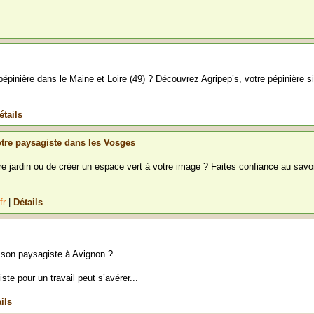
pinière dans le Maine et Loire (49) ? Découvrez Agripep’s, votre pépinière s
étails
tre paysagiste dans les Vosges
e jardin ou de créer un espace vert à votre image ? Faites confiance au savoi
fr
|
Détails
 son paysagiste à Avignon ?
ste pour un travail peut s’avérer...
ils