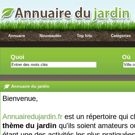
Annuaire
Nouveautés
Top hits
Catégories
Quoi
Où
Annuaire du jardin
Bienvenue,
Annuairedujardin.fr
est un répertoire qui c
thème du jardin
qu'ils soient amateurs o
étant une des activités les plus pratiquée