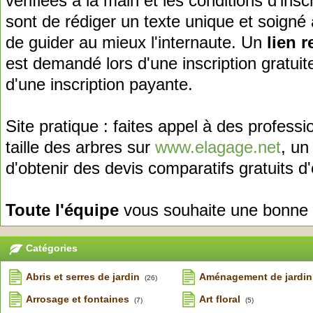
vérifiées à la main et les conditions d'insc
sont de rédiger un texte unique et soigné 
de guider au mieux l'internaute. Un
lien r
est demandé lors d'une inscription gratui
d'une inscription payante.
Site pratique : faites appel à des professio
taille des arbres sur
www.elagage.net
, un
d'obtenir des devis comparatifs gratuits d
Toute l'équipe
vous souhaite une bonne v
Catégories
Abris et serres de jardin
Aménagement de jardin
(26)
Arrosage et fontaines
Art floral
(7)
(5)