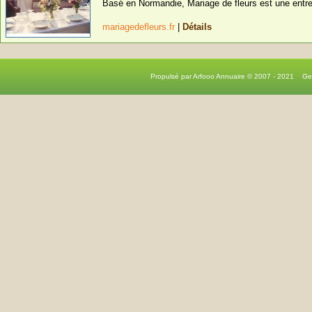
Basé en Normandie, Mariage de fleurs est une entrepr
mariagedefleurs.fr
|
Détails
Propulsé par Arfooo Annuaire © 2007 - 2021 G