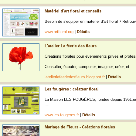
Matériel d'art floral et conseils
Besoin de s'équiper en matériel d'art floral ? Retrouv
www.artfloral.org
|
Détails
L'atelier La féerie des fleurs
Créations florales pour événements privés et profes
Consulter, écouter, composer, imaginer, créer, et...
latelierlafeeriedesfleurs.blogspot.fr
|
Détails
Les fougères : créateur floral
La Maison LES FOUGÈRES, fondée depuis 1961,est un
:...
www.les-fougeres.fr
|
Détails
Mariage de Fleurs - Créations florales