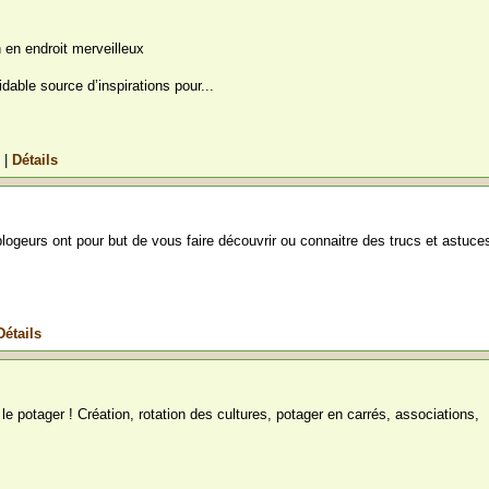
 en endroit merveilleux
dable source d’inspirations pour...
t
|
Détails
iblogeurs ont pour but de vous faire découvrir ou connaitre des trucs et astuce
Détails
 le potager ! Création, rotation des cultures, potager en carrés, associations,