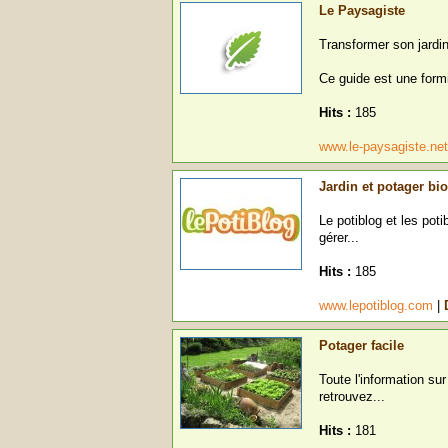
Le Paysagiste
Transformer son jardin
Ce guide est une formi
Hits :
185
www.le-paysagiste.ne
Jardin et potager bio
Le potiblog et les pot
gérer...
Hits :
185
www.lepotiblog.com
|
Potager facile
Toute l'information sur
retrouvez...
Hits :
181