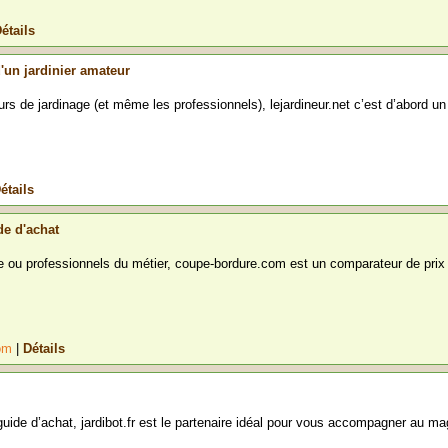
étails
d'un jardinier amateur
s de jardinage (et même les professionnels), lejardineur.net c’est d’abord un
étails
de d'achat
 ou professionnels du métier, coupe-bordure.com est un comparateur de prix 
com
|
Détails
uide d’achat, jardibot.fr est le partenaire idéal pour vous accompagner au ma