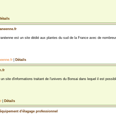
Détails
aneenne.fr
rranéenne est un site dédié aux plantes du sud de la France avec de nombreu
neenne.fr
|
Détails
.fr
 un site d'informations traitant de l'univers du Bonsai dans lequel il est possib
fr
|
Détails
 équipement d'élagage professionnel