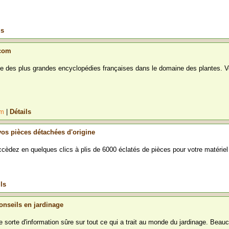
ls
.com
'une des plus grandes encyclopédies françaises dans le domaine des plantes. 
om
|
Détails
 vos pièces détachées d'origine
ccèdez en quelques clics à plis de 6000 éclatés de pièces pour votre matériel 
ls
conseils en jardinage
sorte d'information sûre sur tout ce qui a trait au monde du jardinage. Beau