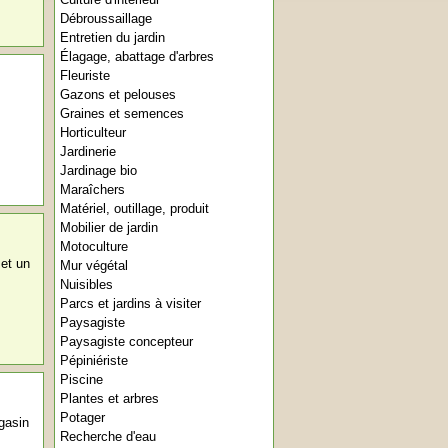
Débroussaillage
Entretien du jardin
Élagage, abattage d'arbres
Fleuriste
Gazons et pelouses
Graines et semences
Horticulteur
Jardinerie
Jardinage bio
Maraîchers
Matériel, outillage, produit
Mobilier de jardin
Motoculture
et un
Mur végétal
Nuisibles
Parcs et jardins à visiter
Paysagiste
Paysagiste concepteur
Pépiniériste
Piscine
Plantes et arbres
Potager
gasin
Recherche d'eau