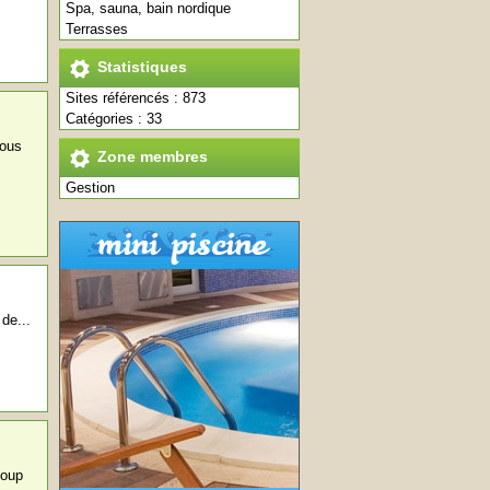
Spa, sauna, bain nordique
Terrasses
Statistiques
Sites référencés : 873
Catégories : 33
Vous
Zone membres
Gestion
de...
coup