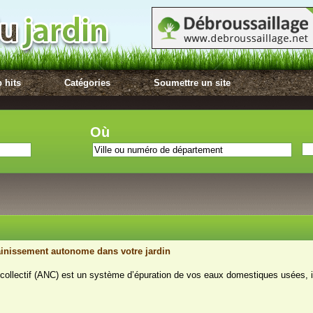
 hits
Catégories
Soumettre un site
Où
ainissement autonome dans votre jardin
collectif (ANC) est un système d’épuration de vos eaux domestiques usées, i