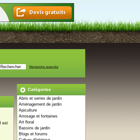
Recherche avancée
Catégories
Abris et serres de jardin
Aménagement de jardin
Apiculture
Arrosage et fontaines
Art floral
l est
Bassins de jardin
Blogs et forums
Culture d'intérieur