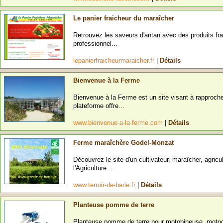
Le panier fraicheur du maraîcher
Retrouvez les saveurs d'antan avec des produits fr
professionnel...
lepanierfraicheurmaraicher.fr
|
Détails
Bienvenue à la Ferme
Bienvenue à la Ferme est un site visant à rapproch
plateforme offre...
www.bienvenue-a-la-ferme.com
|
Détails
Ferme maraîchère Godel-Monzat
Découvrez le site d'un cultivateur, maraîcher, agricu
l'Agriculture...
www.terroir-de-barie.fr
|
Détails
Planteuse pomme de terre
Planteuse pomme de terre pour motobineuse, motocu