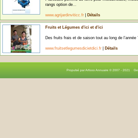
rangs option de...
www.agrijardinviticc.fr
|
Détails
Fruits et Légumes d'ici et d'ici
Des fruits frais et de saison tout au long de l’année
www.fruitsetlegumesdicietdici.fr
|
Détails
Propulsé par Arfooo Annuaire © 2007 - 2021 G