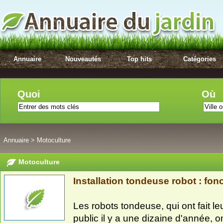
Annuaire
Nouveautés
Top hits
Catégories
Quoi
Où
Annuaire
>
Motoculture
Motoculture
Installation tondeuse robot : fo
Les robots tondeuse, qui ont fait l
public il y a une dizaine d'année, ont