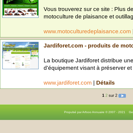
Vous trouverez sur ce site : Plus d
motoculture de plaisance et outilla
www.motoculturedeplaisance.com
Jardiforet.com - produits de mot
La boutique Jardiforet distribue un
d'équipement visant à préserver et g
www.jardiforet.com
|
Détails
1
2
sur 2
Propulsé par Arfooo Annuaire © 2007 - 2021 G