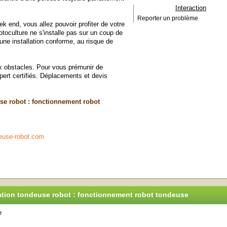
Interaction
Reporter un problème
k end, vous allez pouvoir profiter de votre
motoculture ne s'installe pas sur un coup de
r une installation conforme, au risque de
x obstacles. Pour vous prémunir de
xpert certifiés. Déplacements et devis
use robot : fonctionnement robot
deuse-robot.com
llation tondeuse robot : fonctionnement robot tondeuse
e