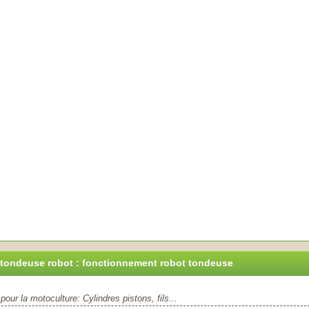
 tondeuse robot : fonctionnement robot tondeuse
our la motoculture: Cylindres pistons, fils...