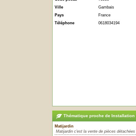
Ville
Gambais
Pays
France
Téléphone
0618034194
Thématique proche de Installation
Matijardin
Matijardin c'est la vente de pièces détachées p