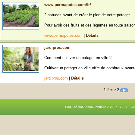
www.permapotes.com/fr/
2 astuces avant de créer le plan de votre potager
Pour avoir des fruits et des légumes en toute saison
www.permapotes.com
|
Détails
jardipros.com
Comment cultiver un potager en ville ?
Cultiver un potager en ville offre de nombreux avanta
jardipros.com
|
Détails
1
2
sur 2
Propulsé par Arfooo Annuaire © 2007 - 2021 G