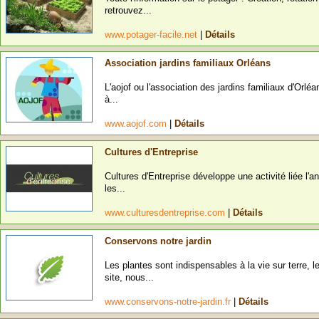
retrouvez...
www.potager-facile.net
|
Détails
Association jardins familiaux Orléans
L'aojof ou l'association des jardins familiaux d'Orlé
à...
www.aojof.com
|
Détails
Cultures d'Entreprise
Cultures d'Entreprise développe une activité liée l'a
les...
www.culturesdentreprise.com
|
Détails
Conservons notre jardin
Les plantes sont indispensables à la vie sur terre, 
site, nous...
www.conservons-notre-jardin.fr
|
Détails