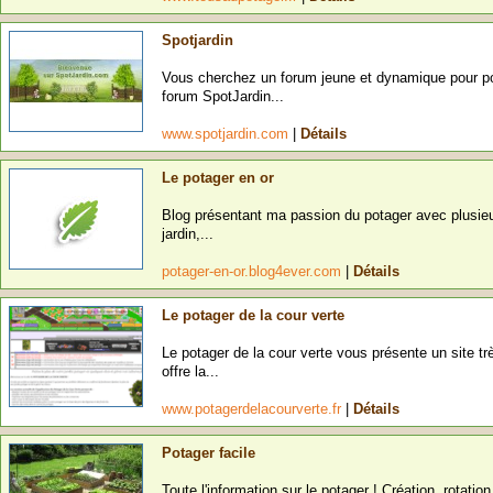
Spotjardin
Vous cherchez un forum jeune et dynamique pour pou
forum SpotJardin...
www.spotjardin.com
|
Détails
Le potager en or
Blog présentant ma passion du potager avec plusieurs
jardin,...
potager-en-or.blog4ever.com
|
Détails
Le potager de la cour verte
Le potager de la cour verte vous présente un site tr
offre la...
www.potagerdelacourverte.fr
|
Détails
Potager facile
Toute l'information sur le potager ! Création, rotatio