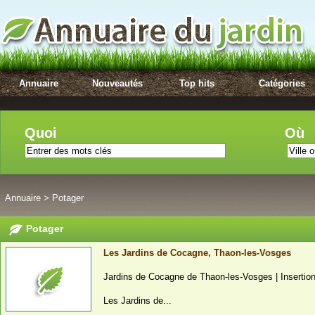
Annuaire
Nouveautés
Top hits
Catégories
Quoi
Où
Annuaire
>
Potager
Potager
Les Jardins de Cocagne, Thaon-les-Vosges
Jardins de Cocagne de Thaon-les-Vosges | Insertion 
Les Jardins de...