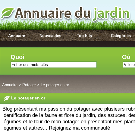
Annuaire
Nouveautés
Top hits
Catégories
Quoi
Où
Annuaire
>
Potager
>
Le potager en or
Le potager en or
Blog présentant ma passion du potager avec plusieurs rub
identification de la faune et flore du jardin, des astuces, de
légumes et le tour de mon potager en présentant mes plant
légumes et autres... Rejoignez ma communauté