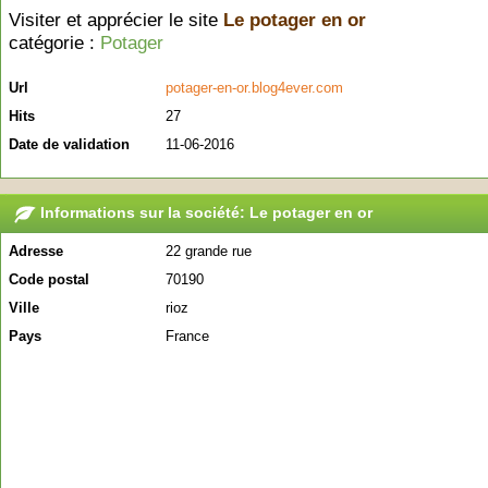
Visiter et apprécier le site
Le potager en or
catégorie :
Potager
Url
potager-en-or.blog4ever.com
Hits
27
Date de validation
11-06-2016
Informations sur la société: Le potager en or
Adresse
22 grande rue
Code postal
70190
Ville
rioz
Pays
France