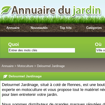
Annuaire
Nouveautés
Top hits
Catégories
Quoi
Où
Annuaire
>
Motoculture
>
Delourmel Jardinage
Delourmel Jardinage
Delourmel Jardinage, situé à coté de Rennes, est une bout
experte en motoculture et vous propose tout le matériel né
pour bien entretenir votre jardin.
Nous sommes distributeur de grandes marques réputées d