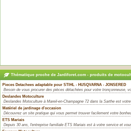
Thématique proche de Jardiforet.com - produits de motocul
Pieces Detachees adaptable pour STIHL - HUSQVARNA - JONSERED
Besoin de vous procurer des pièces détachées pour votre tronçonneuse, vot
Deslandes Motoculture
Deslandes Motoculture à Mareil-en-Champagne 72 dans la Sarthe est votre pa
Matériel de jardinage d'occasion
Découvrez un site pratique qui vous permet trouver facilement votre bonheu
ETS Mariais
Depuis 30 ans, l'entreprise familiale ETS Mariais est à votre service et vous f