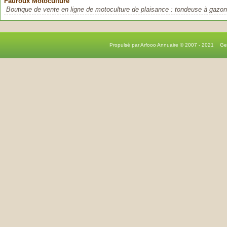
Fauroux Motoculture
Boutique de vente en ligne de motoculture de plaisance : tondeuse à gazon,
Propulsé par Arfooo Annuaire © 2007 - 2021 G