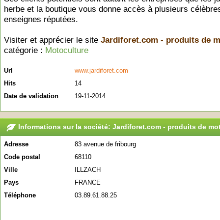
herbe et la boutique vous donne accès à plusieurs célèbre
enseignes réputées.
Visiter et apprécier le site
Jardiforet.com - produits de 
catégorie :
Motoculture
Url
www.jardiforet.com
Hits
14
Date de validation
19-11-2014
Informations sur la société: Jardiforet.com - produits de mo
Adresse
83 avenue de fribourg
Code postal
68110
Ville
ILLZACH
Pays
FRANCE
Téléphone
03.89.61.88.25