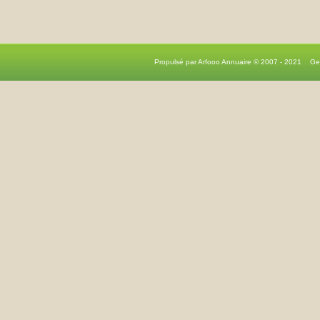
Propulsé par Arfooo Annuaire © 2007 - 2021 G