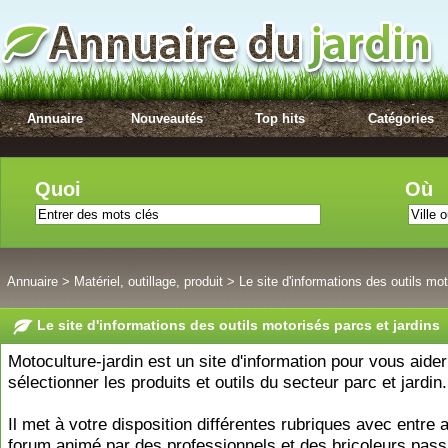
Annuaire
Nouveautés
Top hits
Catégories
Quoi
Où
Annuaire
>
Matériel, outillage, produit
>
Le site d'informations des outils mot
Le site d'informations des outils motorisés parcs et jardins
Motoculture-jardin est un site d'information pour vous aider
sélectionner les produits et outils du secteur parc et jardin.
Il met à votre disposition différentes rubriques avec entre 
forum animé par des professionnels et des bricoleurs pass