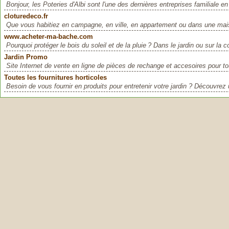
Bonjour, les Poteries d'Albi sont l'une des dernières entreprises familiale en
cloturedeco.fr
Que vous habitiez en campagne, en ville, en appartement ou dans une mai
www.acheter-ma-bache.com
Pourquoi protéger le bois du soleil et de la pluie ? Dans le jardin ou sur la cou
Jardin Promo
Site Internet de vente en ligne de pièces de rechange et accesoires pour to
Toutes les fournitures horticoles
Besoin de vous fournir en produits pour entretenir votre jardin ? Découvrez 