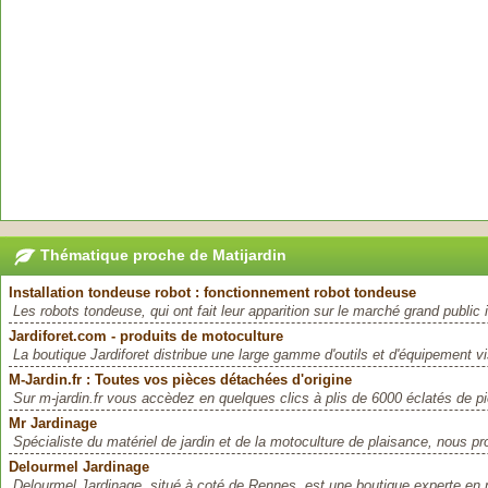
Thématique proche de Matijardin
Installation tondeuse robot : fonctionnement robot tondeuse
Les robots tondeuse, qui ont fait leur apparition sur le marché grand public i
Jardiforet.com - produits de motoculture
La boutique Jardiforet distribue une large gamme d'outils et d'équipement vi
M-Jardin.fr : Toutes vos pièces détachées d'origine
Sur m-jardin.fr vous accèdez en quelques clics à plis de 6000 éclatés de pi
Mr Jardinage
Spécialiste du matériel de jardin et de la motoculture de plaisance, nous p
Delourmel Jardinage
Delourmel Jardinage, situé à coté de Rennes, est une boutique experte en 