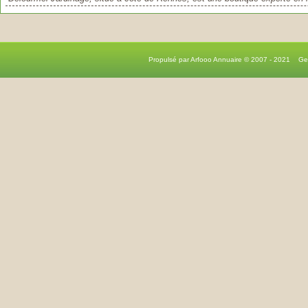
Propulsé par Arfooo Annuaire © 2007 - 2021 G