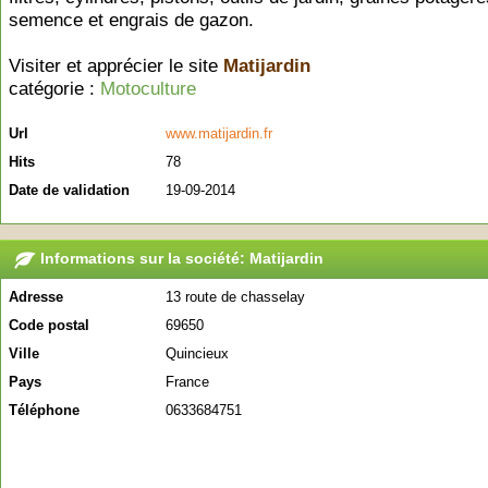
semence et engrais de gazon.
Visiter et apprécier le site
Matijardin
catégorie :
Motoculture
Url
www.matijardin.fr
Hits
78
Date de validation
19-09-2014
Informations sur la société: Matijardin
Adresse
13 route de chasselay
Code postal
69650
Ville
Quincieux
Pays
France
Téléphone
0633684751