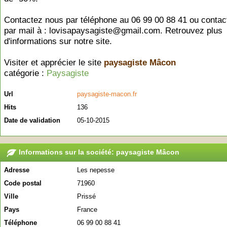
Contactez nous par téléphone au 06 99 00 88 41 ou conta
par mail à : lovisapaysagiste@gmail.com. Retrouvez plus
d'informations sur notre site.
Visiter et apprécier le site
paysagiste Mâcon
catégorie :
Paysagiste
Url
paysagiste-macon.fr
Hits
136
Date de validation
05-10-2015
Informations sur la société: paysagiste Mâcon
Adresse
Les nepesse
Code postal
71960
Ville
Prissé
Pays
France
Téléphone
06 99 00 88 41