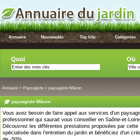
Annuaire
Nouveautés
Top hits
Catégories
Quoi
Où
Annuaire
>
Paysagiste
>
paysagiste Mâcon
paysagiste Mâcon
Vous avez besoin de faire appel aux services d'un paysagi
professionnel qui saurait vous conseiller en Saône-et-Loire
Découvrez les différentes prestations proposées par cette 
spécialisée dans l'entretien du jardin et bénéficiez d'un cré
de -50%.