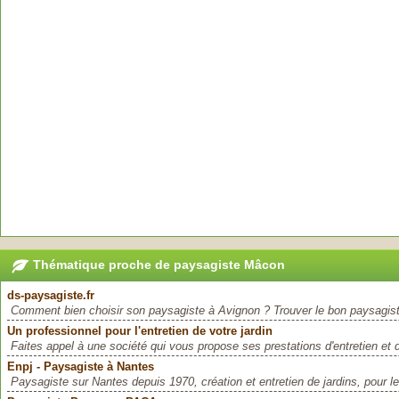
Thématique proche de paysagiste Mâcon
ds-paysagiste.fr
Comment bien choisir son paysagiste à Avignon ? Trouver le bon paysagiste 
Un professionnel pour l'entretien de votre jardin
Faites appel à une société qui vous propose ses prestations d'entretien et 
Enpj - Paysagiste à Nantes
Paysagiste sur Nantes depuis 1970, création et entretien de jardins, pour les