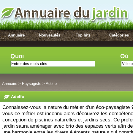
Annuaire
Nouveautés
Top hits
Catégories
Quoi
Où
Annuaire
>
Paysagiste
>
Adelfo
Adelfo
Connaissez-vous la nature du métier d'un éco-paysagiste ?
vous ce métier est inconnu alors découvrez les compéten
conception de piscines naturelles et jardins secs. Ce prof
jardin saura aménager avec brio des espaces verts afin de
une harmonie entre les divers éléments naturels qui consti