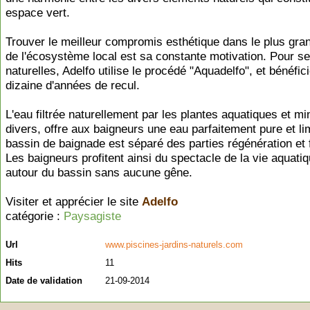
espace vert.
Trouver le meilleur compromis esthétique dans le plus gra
de l'écosystème local est sa constante motivation. Pour s
naturelles, Adelfo utilise le procédé "Aquadelfo", et bénéfic
dizaine d'années de recul.
L'eau filtrée naturellement par les plantes aquatiques et m
divers, offre aux baigneurs une eau parfaitement pure et li
bassin de baignade est séparé des parties régénération et fi
Les baigneurs profitent ainsi du spectacle de la vie aquatiq
autour du bassin sans aucune gêne.
Visiter et apprécier le site
Adelfo
catégorie :
Paysagiste
Url
www.piscines-jardins-naturels.com
Hits
11
Date de validation
21-09-2014