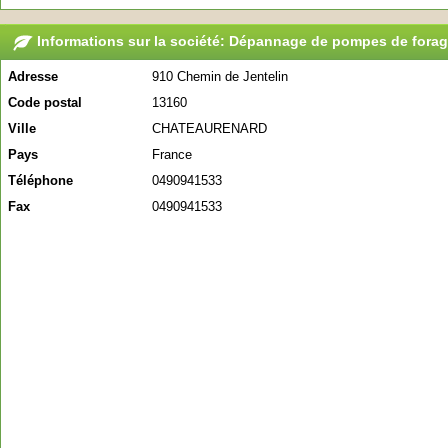
Informations sur la société: Dépannage de pompes de forag
Adresse
910 Chemin de Jentelin
Code postal
13160
Ville
CHATEAURENARD
Pays
France
Téléphone
0490941533
Fax
0490941533