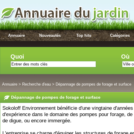
Annuaire
Nouveautés
Top hits
Catégories
Quoi
Où
Annuaire
>
Recherche d'eau
>
Dépannage de pompes de forage et surface
Dépannage de pompes de forage et surface
Sokoloff Environnement bénéficie d'une vingtaine d'années
d'expérience dans le domaine des pompes pour forage, de 
de digue, ou encore immergée.
L'entreprise se charge d'équiper les structures de forage 