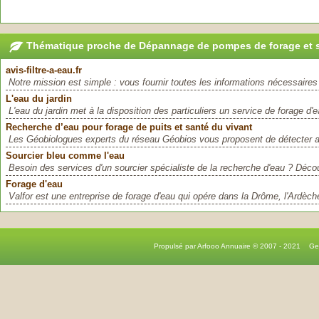
Thématique proche de Dépannage de pompes de forage et 
avis-filtre-a-eau.fr
Notre mission est simple : vous fournir toutes les informations nécessaires
L'eau du jardin
L'eau du jardin met à la disposition des particuliers un service de forage d'ea
Recherche d’eau pour forage de puits et santé du vivant
Les Géobiologues experts du réseau Géobios vous proposent de détecter av
Sourcier bleu comme l'eau
Besoin des services d'un sourcier spécialiste de la recherche d'eau ? Déco
Forage d'eau
Valfor est une entreprise de forage d'eau qui opére dans la Drôme, l'Ardèche 
Propulsé par Arfooo Annuaire © 2007 - 2021 G