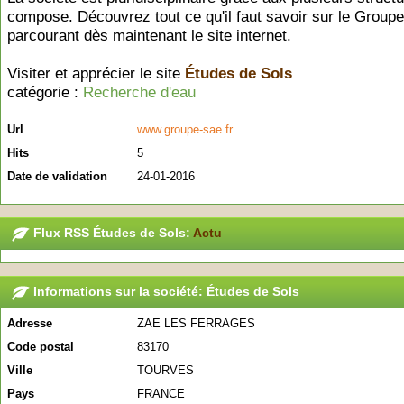
compose. Découvrez tout ce qu'il faut savoir sur le Group
parcourant dès maintenant le site internet.
Visiter et apprécier le site
Études de Sols
catégorie :
Recherche d'eau
Url
www.groupe-sae.fr
Hits
5
Date de validation
24-01-2016
Flux RSS Études de Sols:
Actu
Informations sur la société: Études de Sols
Adresse
ZAE LES FERRAGES
Code postal
83170
Ville
TOURVES
Pays
FRANCE