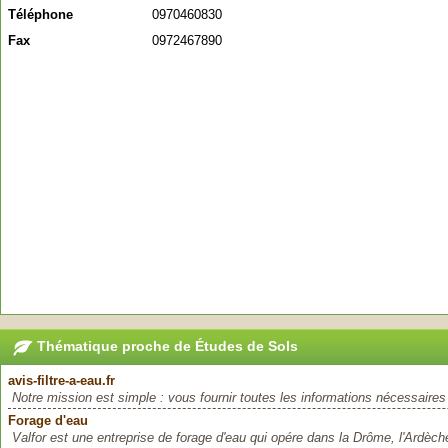
Téléphone
0970460830
Fax
0972467890
Thématique proche de Études de Sols
avis-filtre-a-eau.fr
Notre mission est simple : vous fournir toutes les informations nécessaires
Forage d'eau
Valfor est une entreprise de forage d'eau qui opére dans la Drôme, l'Ardèche 