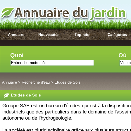
Annuaire
Nouveautés
Top hits
Catégories
Quoi
Où
Annuaire
>
Recherche d'eau
>
Études de Sols
Études de Sols
Groupe SAE est un bureau d'études qui est à la disposition
industriels que des particuliers dans le domaine de l'assa
autonome ou de l'hydrogéologie.
La société est pluridisciplinaire grâce aux plusieurs structu