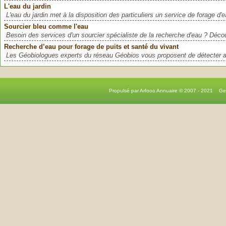
L'eau du jardin
L'eau du jardin met à la disposition des particuliers un service de forage d'ea
Sourcier bleu comme l'eau
Besoin des services d'un sourcier spécialiste de la recherche d'eau ? Déco
Recherche d’eau pour forage de puits et santé du vivant
Les Géobiologues experts du réseau Géobios vous proposent de détecter av
Propulsé par Arfooo Annuaire © 2007 - 2021 G