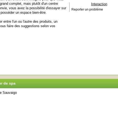
 grand complet, mais plutôt d'un centre
Interaction
envie, vous avez la possibilité d'essayer sur
Reporter un problème
 posséder un espace bien-être.
r entre l'un ou l'autre des produits, un
vous faire des suggestions selon vos
ur de spa
re Sauvaigo