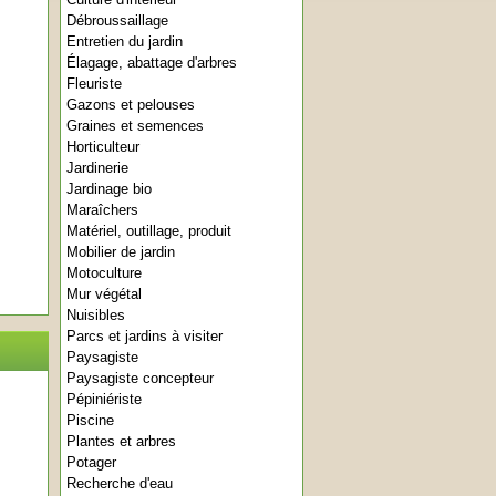
Débroussaillage
Entretien du jardin
Élagage, abattage d'arbres
Fleuriste
Gazons et pelouses
Graines et semences
Horticulteur
Jardinerie
Jardinage bio
Maraîchers
Matériel, outillage, produit
Mobilier de jardin
Motoculture
Mur végétal
Nuisibles
Parcs et jardins à visiter
Paysagiste
Paysagiste concepteur
Pépiniériste
Piscine
Plantes et arbres
Potager
Recherche d'eau