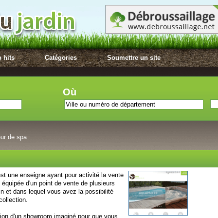
 hits
Catégories
Soumettre un site
Où
ur de spa
st une enseigne ayant pour activité la vente
 équipée d'un point de vente de plusieurs
 et dans lequel vous avez la possibilité
collection.
tion d'un showroom imaginé pour que vous