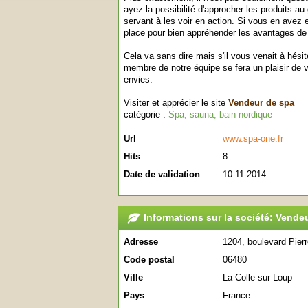
ayez la possibilité d'approcher les produits au
servant à les voir en action. Si vous en avez 
place pour bien appréhender les avantages de
Cela va sans dire mais s'il vous venait à hésite
membre de notre équipe se fera un plaisir de 
envies.
Visiter et apprécier le site
Vendeur de spa
catégorie :
Spa, sauna, bain nordique
Url
www.spa-one.fr
Hits
8
Date de validation
10-11-2014
Informations sur la société: Vende
Adresse
1204, boulevard Pier
Code postal
06480
Ville
La Colle sur Loup
Pays
France