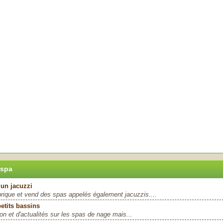
 spa
 un jacuzzi
rique et vend des spas appelés également jacuzzis....
petits bassins
n et d'actualités sur les spas de nage mais...