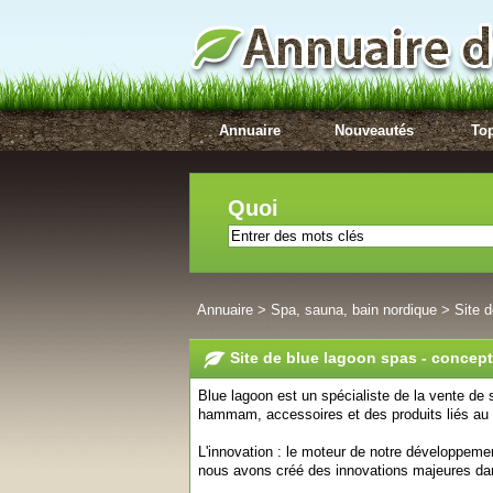
Annuaire
Nouveautés
Top
Quoi
Annuaire
>
Spa, sauna, bain nordique
>
Site 
Site de blue lagoon spas - concep
Blue lagoon est un spécialiste de la vente de
hammam, accessoires et des produits liés au t
L'innovation : le moteur de notre développeme
nous avons créé des innovations majeures dan