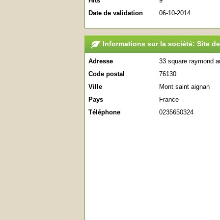
Hits
9
Date de validation
06-10-2014
Informations sur la société: Site 
Adresse
33 square raymond a
Code postal
76130
Ville
Mont saint aignan
Pays
France
Téléphone
0235650324