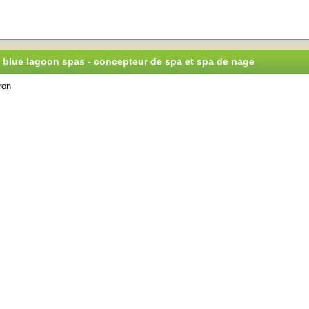
de blue lagoon spas - concepteur de spa et spa de nage
ron