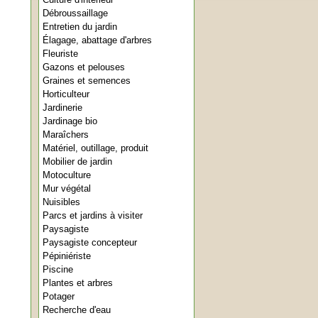
Débroussaillage
Entretien du jardin
Élagage, abattage d'arbres
Fleuriste
Gazons et pelouses
Graines et semences
Horticulteur
Jardinerie
Jardinage bio
Maraîchers
Matériel, outillage, produit
Mobilier de jardin
Motoculture
Mur végétal
Nuisibles
Parcs et jardins à visiter
Paysagiste
Paysagiste concepteur
Pépiniériste
Piscine
Plantes et arbres
Potager
Recherche d'eau