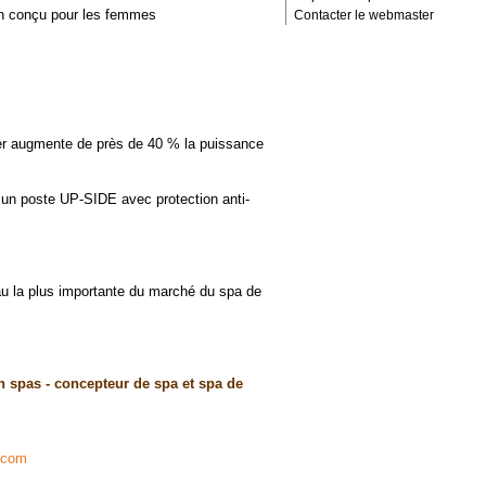
son conçu pour les femmes
Contacter le webmaster
r augmente de près de 40 % la puissance
 un poste UP-SIDE avec protection anti-
eau la plus importante du marché du spa de
n spas - concepteur de spa et spa de
.com