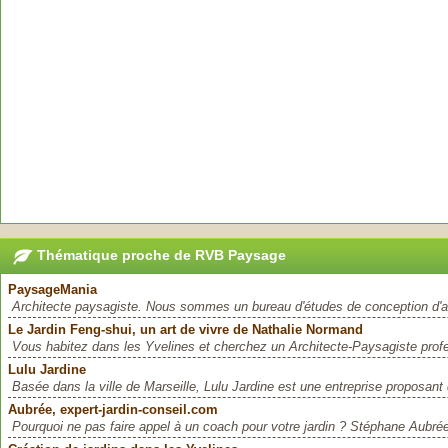
Thématique proche de RVB Paysage
PaysageMania
Architecte paysagiste. Nous sommes un bureau d'études de conception d
Le Jardin Feng-shui, un art de vivre de Nathalie Normand
Vous habitez dans les Yvelines et cherchez un Architecte-Paysagiste profe
Lulu Jardine
Basée dans la ville de Marseille, Lulu Jardine est une entreprise proposant 
Aubrée, expert-jardin-conseil.com
Pourquoi ne pas faire appel à un coach pour votre jardin ? Stéphane Aubrée