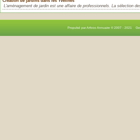
Création de jardins dans les Yvelines
L'aménagement de jardin est une affaire de professionnels. La sélection de
Propulsé par Arfooo Annuaire © 2007 - 2021 G