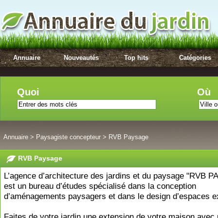
Annuaire
Nouveautés
Top hits
Catégories
Quoi
Où
Annuaire
>
Paysagiste concepteur
>
RVB Paysage
RVB Paysage
L’agence d’architecture des jardins et du paysage "RVB 
est un bureau d’études spécialisé dans la conception
d’aménagements paysagers et dans le design d’espaces ex
Faites de votre jardin une extension de votre maison avec