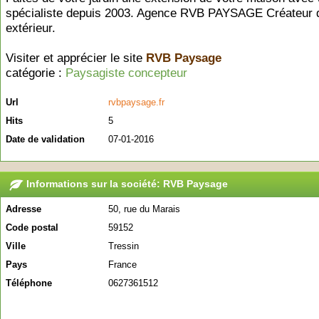
spécialiste depuis 2003. Agence RVB PAYSAGE Créateur 
extérieur.
Visiter et apprécier le site
RVB Paysage
catégorie :
Paysagiste concepteur
Url
rvbpaysage.fr
Hits
5
Date de validation
07-01-2016
Informations sur la société: RVB Paysage
Adresse
50, rue du Marais
Code postal
59152
Ville
Tressin
Pays
France
Téléphone
0627361512