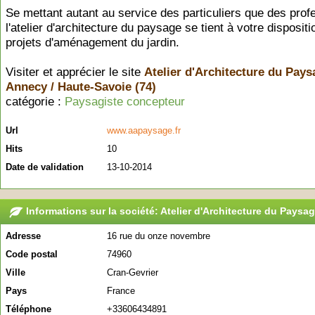
Se mettant autant au service des particuliers que des prof
l'atelier d'architecture du paysage se tient à votre disposit
projets d'aménagement du jardin.
Visiter et apprécier le site
Atelier d'Architecture du Pays
Annecy / Haute-Savoie (74)
catégorie :
Paysagiste concepteur
Url
www.aapaysage.fr
Hits
10
Date de validation
13-10-2014
Informations sur la société: Atelier d'Architecture du Paysa
Adresse
16 rue du onze novembre
Code postal
74960
Ville
Cran-Gevrier
Pays
France
Téléphone
+33606434891