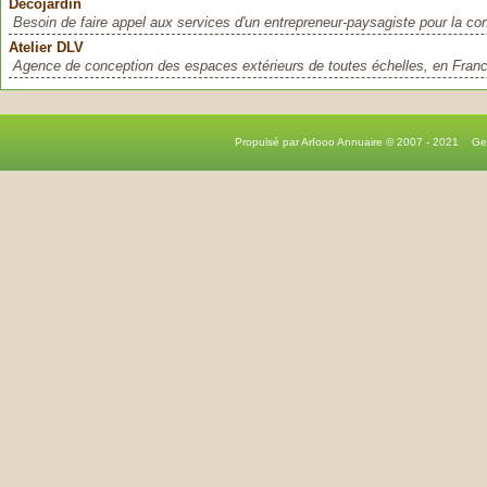
Decojardin
Besoin de faire appel aux services d'un entrepreneur-paysagiste pour la con
Atelier DLV
Agence de conception des espaces extérieurs de toutes échelles, en Franc
Propulsé par Arfooo Annuaire © 2007 - 2021 G