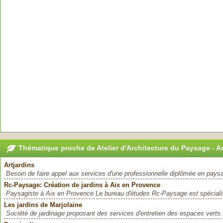
Thématique proche de Atelier d'Architecture du Paysage - A
Artjardins
Besoin de faire appel aux services d'une professionnelle diplômée en paysa
Rc-Paysage: Création de jardins à Aix en Provence
Paysagiste à Aix en Provence Le bureau d'études Rc-Paysage est spécialis
Les jardins de Marjolaine
Société de jardinage proposant des services d'entretien des espaces verts