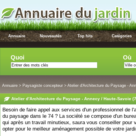
Annuaire
Nouveautés
Top hits
Catégories
Quoi
Où
Annuaire
>
Paysagiste concepteur
>
Atelier d'Architecture du Paysage - An
Atelier d'Architecture du Paysage - Annecy / Haute-Savoie (
Besoin de faire appel aux services d'un professionnel de l'
du paysage dans le 74 ? La société se compose d'un burea
qui après un travail minutieux, saura vous conseiller pour 
opter pour le meilleur aménagement possible de votre jardi