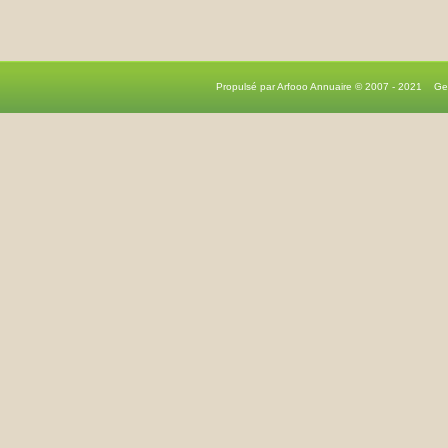
Propulsé par Arfooo Annuaire © 2007 - 2021 G