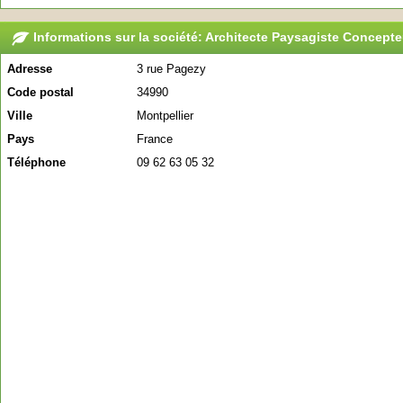
Informations sur la société: Architecte Paysagiste Concepte
Adresse
3 rue Pagezy
Code postal
34990
Ville
Montpellier
Pays
France
Téléphone
09 62 63 05 32