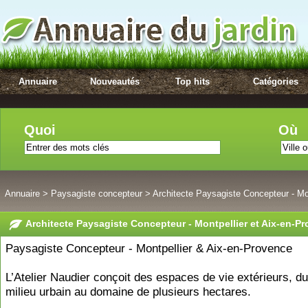
Annuaire
Nouveautés
Top hits
Catégories
Quoi
Où
Annuaire
>
Paysagiste concepteur
>
Architecte Paysagiste Concepteur - Mo
Architecte Paysagiste Concepteur - Montpellier et Aix-en-P
Paysagiste Concepteur - Montpellier & Aix-en-Provence
L’Atelier Naudier conçoit des espaces de vie extérieurs, du
milieu urbain au domaine de plusieurs hectares.