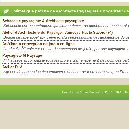
Thématique proche de Architecte Paysagiste Concepteur - M
Schaedele paysagiste & Architecte paysagiste
Schaedele est une entreprise qui exerce depuis de nombreuses années et don
Atelier d'Architecture du Paysage - Annecy / Haute-Savoie (74)
Besoin de faire appel aux services d'un professionnel de l'architecture du p
ArtôJardin conception de jardin en ligne
Le site ArtÔJardin est un site de conception de jardin, par une paysagiste c
Paysagiste M Paysage
M Paysage accompagne tous les projets d'aménagement de jardin des partic
Atelier DLV
Agence de conception des espaces extérieurs de toutes échelles, en Franc
Propulsé par Arfooo Annuaire © 2007 - 2021 G