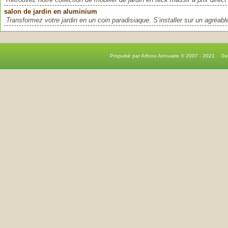
salon de jardin en aluminium
Transformez votre jardin en un coin paradisiaque. S’installer sur un agréable
Propulsé par Arfooo Annuaire © 2007 - 2021 G