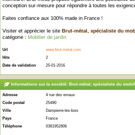
conception sur-mesure pour répondre à toutes les exigenc
Faites confiance aux 100% made in France !
Visiter et apprécier le site
Brut-métal, spécialiste du mob
catégorie :
Mobilier de jardin
Url
www.brut-metal.com
Hits
2
Date de validation
25-01-2016
Informations sur la société: Brut-métal, spécialiste du mobil
Adresse
4 rue des emaux
Code postal
25490
Ville
Dampierre-les-bois
Pays
France
Téléphone
0381952806