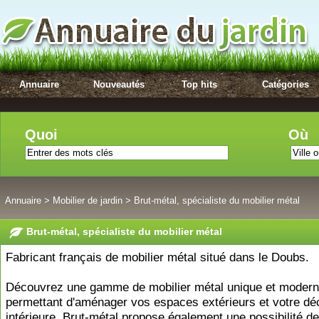
Annuaire
Nouveautés
Top hits
Catégories
Quoi
Où
Annuaire
>
Mobilier de jardin
>
Brut-métal, spécialiste du mobilier métal
Brut-métal, spécialiste du mobilier métal
Fabricant français de mobilier métal situé dans le Doubs.
Découvrez une gamme de mobilier métal unique et moder
permettant d'aménager vos espaces extérieurs et votre dé
intérieure. Brut-métal propose également une possibilité de