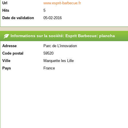
Url
www.esprit-barbecue.fr
Hits
5
Date de validation
05-02-2016
Informations sur la société: Esprit Barbecue: plancha
Adresse
Parc de L'innovation
Code postal
59520
Ville
Marquette les Lille
Pays
France