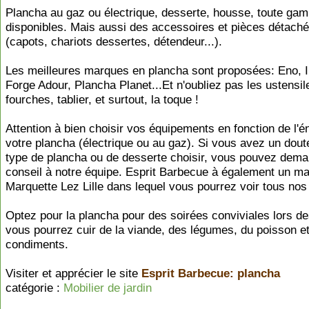
Plancha au gaz ou électrique, desserte, housse, toute ga
disponibles. Mais aussi des accessoires et pièces détach
(capots, chariots dessertes, détendeur...).
Les meilleures marques en plancha sont proposées: Eno, I
Forge Adour, Plancha Planet...Et n'oubliez pas les ustensil
fourches, tablier, et surtout, la toque !
Attention à bien choisir vos équipements en fonction de l'é
votre plancha (électrique ou au gaz). Si vous avez un dout
type de plancha ou de desserte choisir, vous pouvez dem
conseil à notre équipe. Esprit Barbecue à également un m
Marquette Lez Lille dans lequel vous pourrez voir tous nos 
Optez pour la plancha pour des soirées conviviales lors d
vous pourrez cuir de la viande, des légumes, du poisson e
condiments.
Visiter et apprécier le site
Esprit Barbecue: plancha
catégorie :
Mobilier de jardin