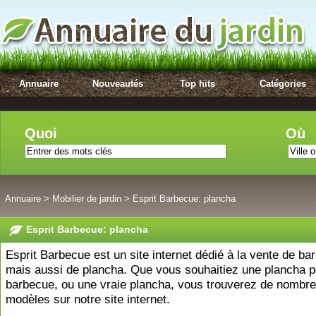
Annuaire
Nouveautés
Top hits
Catégories
Quoi
Où
Annuaire
>
Mobilier de jardin
>
Esprit Barbecue: plancha
Esprit Barbecue: plancha
Esprit Barbecue est un site internet dédié à la vente de ba
mais aussi de plancha. Que vous souhaitiez une plancha p
barbecue, ou une vraie plancha, vous trouverez de nombr
modèles sur notre site internet.