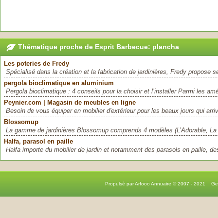
Thématique proche de Esprit Barbecue: plancha
Les poteries de Fredy
Spécialisé dans la création et la fabrication de jardinières, Fredy propose s
pergola bioclimatique en aluminium
Pergola bioclimatique : 4 conseils pour la choisir et l’installer Parmi les a
Peynier.com | Magasin de meubles en ligne
Besoin de vous équiper en mobilier d'extérieur pour les beaux jours qui arri
Blossomup
La gamme de jardinières Blossomup comprends 4 modèles (L’Adorable, La 
Halfa, parasol en paille
Halfa importe du mobilier de jardin et notamment des parasols en paille, des 
Propulsé par Arfooo Annuaire © 2007 - 2021 G