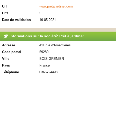
Url
www.pretajardiner.com
Hits
5
Date de validation
19-05-2021
Informations sur la société: Prêt à jardiner
Adresse
411 rue d'Amentières
Code postal
59280
Ville
BOIS GRENIER
Pays
France
Téléphone
0366724498