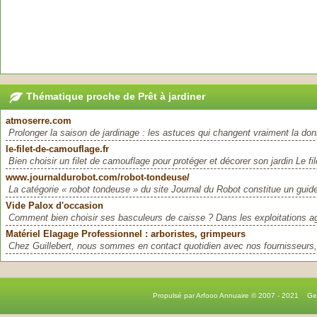
Thématique proche de Prêt à jardiner
atmoserre.com
Prolonger la saison de jardinage : les astuces qui changent vraiment la don
le-filet-de-camouflage.fr
Bien choisir un filet de camouflage pour protéger et décorer son jardin Le fi
www.journaldurobot.com/robot-tondeuse/
La catégorie « robot tondeuse » du site Journal du Robot constitue un guide
Vide Palox d'occasion
Comment bien choisir ses basculeurs de caisse ? Dans les exploitations agr
Matériel Elagage Professionnel : arboristes, grimpeurs
Chez Guillebert, nous sommes en contact quotidien avec nos fournisseurs, 
Propulsé par Arfooo Annuaire © 2007 - 2021 G