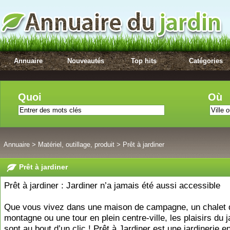
Annuaire
Nouveautés
Top hits
Catégories
Quoi
Où
Annuaire
>
Matériel, outillage, produit
>
Prêt à jardiner
Prêt à jardiner
Prêt à jardiner : Jardiner n’a jamais été aussi accessible
Que vous vivez dans une maison de campagne, un chalet 
montagne ou une tour en plein centre-ville, les plaisirs du 
sont au bout d’un clic ! Prêt à Jardiner est une jardinerie en