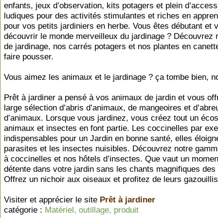
enfants, jeux d’observation, kits potagers et plein d’access
ludiques pour des activités stimulantes et riches en appre
pour vos petits jardiniers en herbe. Vous êtes débutant et 
découvrir le monde merveilleux du jardinage ? Découvrez n
de jardinage, nos carrés potagers et nos plantes en canett
faire pousser.
Vous aimez les animaux et le jardinage ? ça tombe bien, n
Prêt à jardiner a pensé à vos animaux de jardin et vous off
large sélection d’abris d’animaux, de mangeoires et d’abre
d’animaux. Lorsque vous jardinez, vous créez tout un éco
animaux et insectes en font partie. Les coccinelles par ex
indispensables pour un Jardin en bonne santé, elles éloign
parasites et les insectes nuisibles. Découvrez notre gamm
à coccinelles et nos hôtels d’insectes. Que vaut un momen
détente dans votre jardin sans les chants magnifiques des
Offrez un nichoir aux oiseaux et profitez de leurs gazouilli
Visiter et apprécier le site
Prêt à jardiner
catégorie :
Matériel, outillage, produit