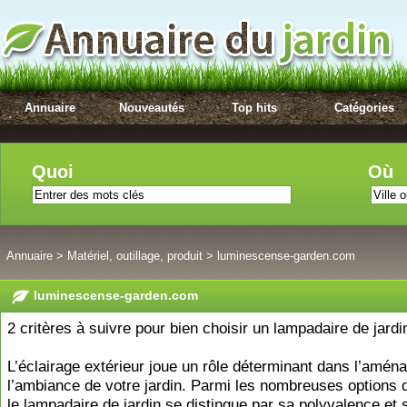
Annuaire
Nouveautés
Top hits
Catégories
Quoi
Où
Annuaire
>
Matériel, outillage, produit
>
luminescense-garden.com
luminescense-garden.com
2 critères à suivre pour bien choisir un lampadaire de jardi
L’éclairage extérieur joue un rôle déterminant dans l’amén
l’ambiance de votre jardin. Parmi les nombreuses options d
le lampadaire de jardin se distingue par sa polyvalence et