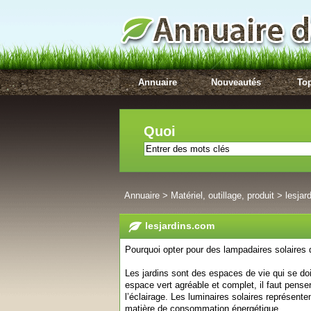
Annuaire
Nouveautés
Top
Quoi
Annuaire
>
Matériel, outillage, produit
>
lesjar
lesjardins.com
Pourquoi opter pour des lampadaires solaires d
Les jardins sont des espaces de vie qui se doi
espace vert agréable et complet, il faut pense
l’éclairage. Les luminaires solaires représente
matière de consommation énergétique.