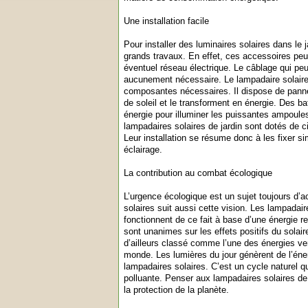
Une installation facile
Pour installer des luminaires solaires dans le
grands travaux. En effet, ces accessoires pe
éventuel réseau électrique. Le câblage qui pe
aucunement nécessaire. Le lampadaire solaire 
composantes nécessaires. Il dispose de panne
de soleil et le transforment en énergie. Des ba
énergie pour illuminer les puissantes ampoule
lampadaires solaires de jardin sont dotés de c
Leur installation se résume donc à les fixer s
éclairage.
La contribution au combat écologique
L’urgence écologique est un sujet toujours d’
solaires suit aussi cette vision. Les lampadair
fonctionnent de ce fait à base d’une énergie 
sont unanimes sur les effets positifs du solaire
d’ailleurs classé comme l’une des énergies ver
monde. Les lumières du jour génèrent de l’éne
lampadaires solaires. C’est un cycle naturel q
polluante. Penser aux lampadaires solaires de 
la protection de la planète.