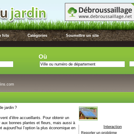
 hits
Catégories
Soumettre un site
Où
dins.com
e jardin ?
vent d’être accueillants. Pour obtenir un
r aux bonnes plantes et fleurs, mais aussi à
Interaction
nt aujourd’hui l’option la plus économique en
Reporter un problème