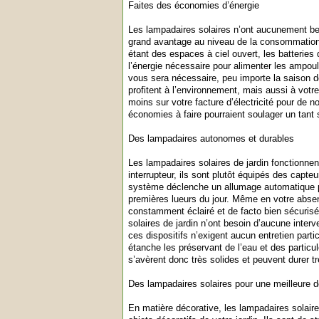
Faites des économies d’énergie
Les lampadaires solaires n’ont aucunement beso
grand avantage au niveau de la consommation 
étant des espaces à ciel ouvert, les batteries
l’énergie nécessaire pour alimenter les ampou
vous sera nécessaire, peu importe la saison 
profitent à l’environnement, mais aussi à votre
moins sur votre facture d’électricité pour de
économies à faire pourraient soulager un tant
Des lampadaires autonomes et durables
Les lampadaires solaires de jardin fonctionn
interrupteur, ils sont plutôt équipés des capteu
système déclenche un allumage automatique pe
premières lueurs du jour. Même en votre absenc
constamment éclairé et de facto bien sécurisé.
solaires de jardin n’ont besoin d’aucune inte
ces dispositifs n’exigent aucun entretien parti
étanche les préservant de l’eau et des particul
s’avèrent donc très solides et peuvent durer t
Des lampadaires solaires pour une meilleure d
En matière décorative, les lampadaires solair