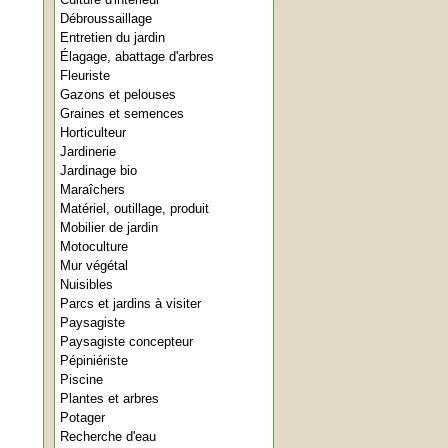
Débroussaillage
Entretien du jardin
Élagage, abattage d'arbres
Fleuriste
Gazons et pelouses
Graines et semences
Horticulteur
Jardinerie
Jardinage bio
Maraîchers
Matériel, outillage, produit
Mobilier de jardin
Motoculture
Mur végétal
Nuisibles
Parcs et jardins à visiter
Paysagiste
Paysagiste concepteur
Pépiniériste
Piscine
Plantes et arbres
Potager
Recherche d'eau