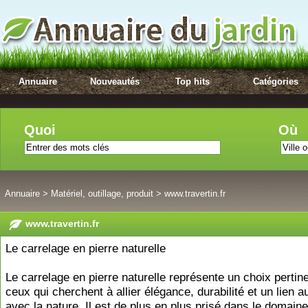
Annuaire
Nouveautés
Top hits
Catégories
Quoi
Où
Annuaire
>
Matériel, outillage, produit
>
www.travertin.fr
www.travertin.fr
Le carrelage en pierre naturelle
Le carrelage en pierre naturelle représente un choix pertin
ceux qui cherchent à allier élégance, durabilité et un lien a
avec la nature. Il est de plus en plus prisé dans le domain