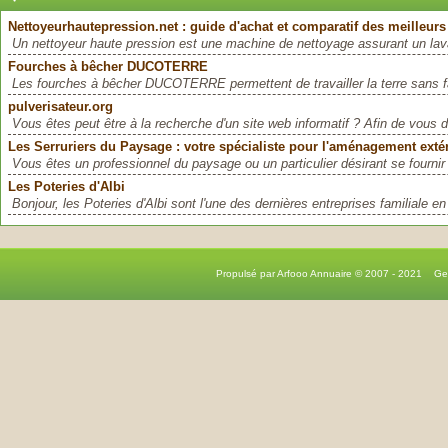
Nettoyeurhautepression.net : guide d'achat et comparatif des meilleurs
Un nettoyeur haute pression est une machine de nettoyage assurant un lava
Fourches à bêcher DUCOTERRE
Les fourches à bêcher DUCOTERRE permettent de travailler la terre sans fa
pulverisateur.org
Vous êtes peut être à la recherche d'un site web informatif ? Afin de vous 
Les Serruriers du Paysage : votre spécialiste pour l'aménagement exté
Vous êtes un professionnel du paysage ou un particulier désirant se fournir 
Les Poteries d'Albi
Bonjour, les Poteries d'Albi sont l'une des dernières entreprises familiale en
Propulsé par Arfooo Annuaire © 2007 - 2021 G