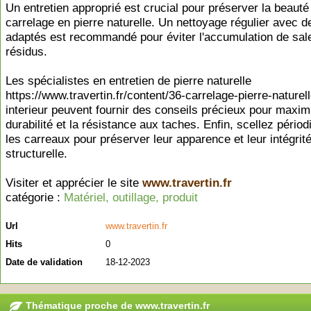
Un entretien approprié est crucial pour préserver la beauté
carrelage en pierre naturelle. Un nettoyage régulier avec d
adaptés est recommandé pour éviter l'accumulation de sale
résidus.
Les spécialistes en entretien de pierre naturelle
https://www.travertin.fr/content/36-carrelage-pierre-naturell
interieur peuvent fournir des conseils précieux pour maxim
durabilité et la résistance aux taches. Enfin, scellez pério
les carreaux pour préserver leur apparence et leur intégrit
structurelle.
Visiter et apprécier le site
www.travertin.fr
catégorie :
Matériel, outillage, produit
Url
www.travertin.fr
Hits
0
Date de validation
18-12-2023
Thématique proche de www.travertin.fr