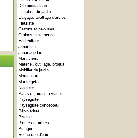
Débroussaillage
Entretien du jardin
Élagage, abattage d'arbres
Fleuriste
Gazons et pelouses
Graines et semences
Horticulteur
Jardinerie
Jardinage bio
Maraîchers
Matériel, outillage, produit
Mobilier de jardin
Motoculture
Mur végétal
Nuisibles
Parcs et jardins à visiter
Paysagiste
Paysagiste concepteur
Pépiniériste
Piscine
Plantes et arbres
Potager
Recherche d'eau