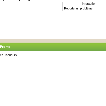
Interaction
Reporter un problème
m
n Promo
des Tanneurs