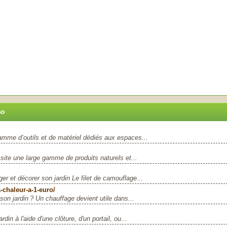
mo
mme d’outils et de matériel dédiés aux espaces...
 site une large gamme de produits naturels et...
ger et décorer son jardin Le filet de camouflage...
chaleur-a-1-euro/
 son jardin ? Un chauffage devient utile dans...
din à l'aide d'une clôture, d'un portail, ou...