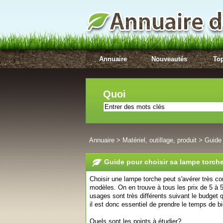
Annuaire
Nouveautés
Top
Quoi
Annuaire
>
Matériel, outillage, produit
>
Guide 
Guide pour choisir sa lampe torch
Choisir une lampe torche peut s'avérer très co
modèles. On en trouve à tous les prix de 5 à 
usages sont très différents suivant le budget 
il est donc essentiel de prendre le temps de 
Quels sont les points à étudier?