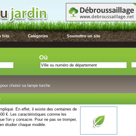
 hits
Catégories
Soumettre un site
Où
pour choisir sa lampe torche
e
mpliqué. En effet, il existe des centaines de
500 €. Les caractéristiques comme les
que l'on y consacre. Pour ne pas se tromper,
bien étudier chaque modèle.