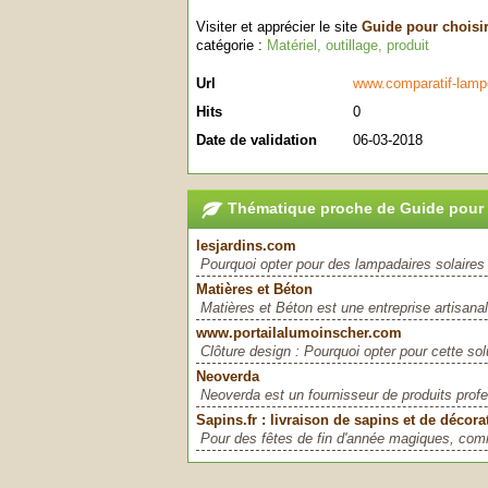
Visiter et apprécier le site
Guide pour choisi
catégorie :
Matériel, outillage, produit
Url
www.comparatif-lampe
Hits
0
Date de validation
06-03-2018
Thématique proche de Guide pour 
lesjardins.com
Pourquoi opter pour des lampadaires solaires 
Matières et Béton
Matières et Béton est une entreprise artisanal
www.portailalumoinscher.com
Clôture design : Pourquoi opter pour cette so
Neoverda
Neoverda est un fournisseur de produits prof
Sapins.fr : livraison de sapins et de décor
Pour des fêtes de fin d'année magiques, comm