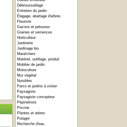
Débroussaillage
Entretien du jardin
Élagage, abattage d'arbres
Fleuriste
Gazons et pelouses
Graines et semences
Horticulteur
Jardinerie
Jardinage bio
Maraîchers
Matériel, outillage, produit
Mobilier de jardin
Motoculture
Mur végétal
Nuisibles
Parcs et jardins à visiter
Paysagiste
Paysagiste concepteur
Pépiniériste
Piscine
Plantes et arbres
Potager
Recherche d'eau