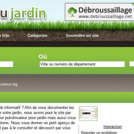
 hits
Catégories
Soumettre un site
Où
isateur.org
eb informatif ? Afin de vous documenter les
de votre jardin, nous avons pour le site par
eur pulvérisateur pour jardin mais aussi vous
ations. Nous vous donner un petit aperçu de
Interaction
 pas à le consulter et découvrir par vous
Reporter un problème