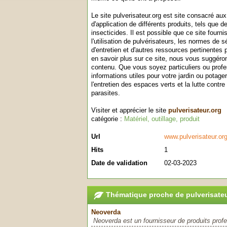
Le site pulverisateur.org est site consacré au
d'application de différents produits, tels que 
insecticides. Il est possible que ce site fourni
l'utilisation de pulvérisateurs, les normes de s
d'entretien et d'autres ressources pertinentes 
en savoir plus sur ce site, nous vous suggérons
contenu. Que vous soyez particuliers ou profe
informations utiles pour votre jardin ou potager
l'entretien des espaces verts et la lutte contr
parasites.
Visiter et apprécier le site
pulverisateur.org
catégorie :
Matériel, outillage, produit
Url
www.pulverisateur.or
Hits
1
Date de validation
02-03-2023
Thématique proche de pulverisateu
Neoverda
Neoverda est un fournisseur de produits prof