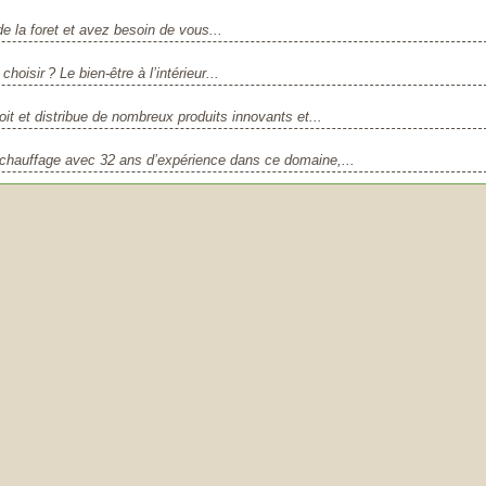
e la foret et avez besoin de vous...
choisir ? Le bien-être à l’intérieur...
it et distribue de nombreux produits innovants et...
hauffage avec 32 ans d’expérience dans ce domaine,...