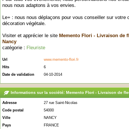
nous nous adaptons à vos envies.
Le+ : nous nous déplaçons pour vous conseiller sur votre 
décoration végétale.
Visiter et apprécier le site
Memento Flori - Livraison de f
Nancy
catégorie :
Fleuriste
Url
www.memento-flori.fr
Hits
6
Date de validation
04-10-2014
Informations sur la société: Memento Flori - Livraison de fl
Adresse
27 rue Saint-Nicolas
Code postal
54000
Ville
NANCY
Pays
FRANCE