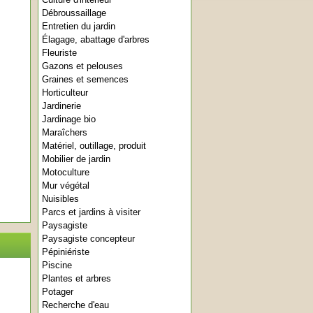
Débroussaillage
Entretien du jardin
Élagage, abattage d'arbres
Fleuriste
Gazons et pelouses
Graines et semences
Horticulteur
Jardinerie
Jardinage bio
Maraîchers
Matériel, outillage, produit
Mobilier de jardin
Motoculture
Mur végétal
Nuisibles
Parcs et jardins à visiter
Paysagiste
Paysagiste concepteur
Pépiniériste
Piscine
Plantes et arbres
Potager
Recherche d'eau