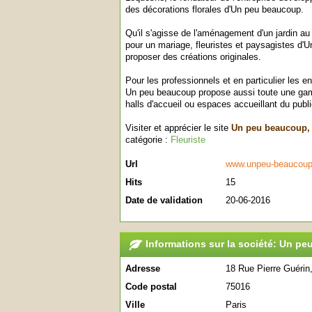
des décorations florales d'Un peu beaucoup.
Qu'il s'agisse de l'aménagement d'un jardin au 
pour un mariage, fleuristes et paysagistes d'
proposer des créations originales.
Pour les professionnels et en particulier les 
Un peu beaucoup propose aussi toute une gam
halls d'accueil ou espaces accueillant du publi
Visiter et apprécier le site
Un peu beaucoup, F
catégorie :
Fleuriste
Url
www.unpeu-beaucou
Hits
15
Date de validation
20-06-2016
Informations sur la société: Un pe
Adresse
18 Rue Pierre Guérin
Code postal
75016
Ville
Paris