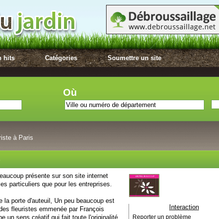
 hits
Catégories
Soumettre un site
Où
iste à Paris
s
beaucoup présente sur son site internet
les particuliers que pour les entreprises.
de la porte d'auteuil, Un peu beaucoup est
Interaction
e des fleuristes emmenée par François
 un sens créatif qui fait toute l'originalité
Reporter un problème