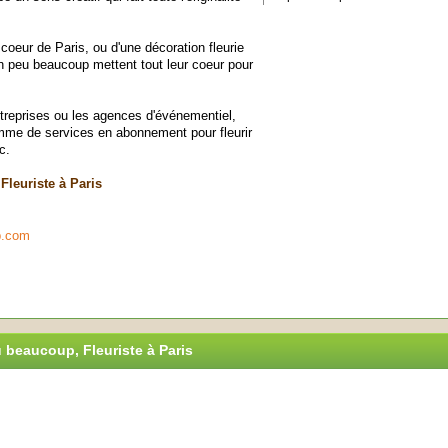
coeur de Paris, ou d'une décoration fleurie
Un peu beaucoup mettent tout leur coeur pour
entreprises ou les agences d'événementiel,
me de services en abonnement pour fleurir
c.
leuriste à Paris
p.com
u beaucoup, Fleuriste à Paris
,