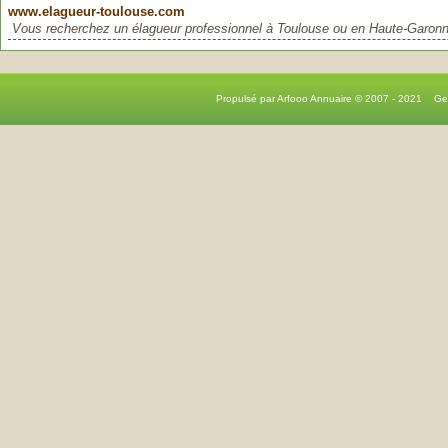
www.elagueur-toulouse.com
Vous recherchez un élagueur professionnel à Toulouse ou en Haute-Garonne
Propulsé par Arfooo Annuaire © 2007 - 2021 G