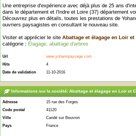
Une entreprise d'expérience avec déjà plus de 25 ans d'int
dans le département et l'Indre et Loire (37) département voi
Découvrez plus en détails, toutes les prestations de Yohan
ouvriers paysagistes en consultant le nouveau site.
Visiter et apprécier le site
Abattage et élagage en Loir et
catégorie :
Élagage, abattage d'arbres
Url
www.yohannpaysage.com
Hits
4
Date de validation
11-10-2016
Informations sur la société: Abattage et élagage en Loir et C
Adresse
15 rue des Forges
Code postal
41120
Ville
Candé sur Beuvron
Pays
France