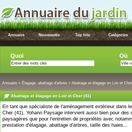
Annuaire
Nouveautés
Top hits
Catégories
Quoi
Où
Annuaire
>
Élagage, abattage d'arbres
>
Abattage et élagage en Loir et Cher
Abattage et élagage en Loir et Cher (41)
En tant que spécialiste de l'aménagement extérieur dans le 
Cher (41), Yohann Paysage intervient aussi bien pour des 
paysagères que pour l'entretien de propriétés avec notam
prestation d'élagage, abattage d'arbres, taille des haies...