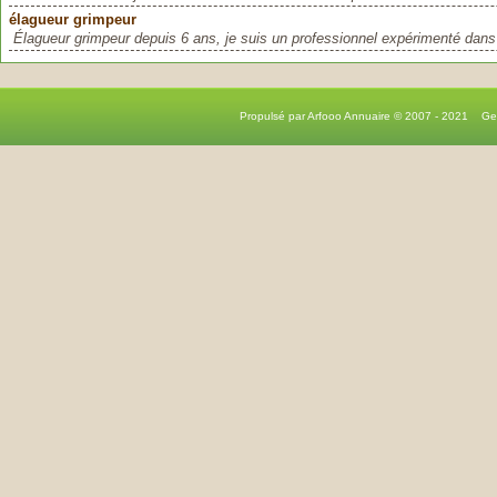
élagueur grimpeur
Élagueur grimpeur depuis 6 ans, je suis un professionnel expérimenté dans 
Propulsé par Arfooo Annuaire © 2007 - 2021 G