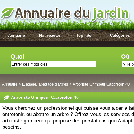
Annuaire
Nouveautés
Top hits
Catégories
Quoi
Où
Annuaire
>
Élagage, abattage d'arbres
>
Arboriste Grimpeur Capbreton 40
Arboriste Grimpeur Capbreton 40
Vous cherchez un professionnel qui puisse vous aider à tail
entretenir, ou abattre un arbre ? Offrez-vous les services d
arboriste grimpeur qui propose des prestations qui s'adapt
besoins.