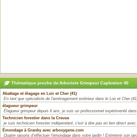
Thématique proche de Arboriste Grimpeur Capbreton 40
Abattage et élagage en Loir et Cher (41)
En tant que spécialiste de l'aménagement extérieur dans le Loir et Cher (4
élagueur grimpeur
Élagueur grimpeur depuis 6 ans, je suis un professionnel expérimenté dans 
Technicien forestier dans la Creuse
je suis technicien forestier indépendant, c'est à dire pas en lien direct ave
Émondage à Granby avec arboxygene.com
Quatre raisons d’effectuer l’émondage dans votre jardin ! Entretenir son jard