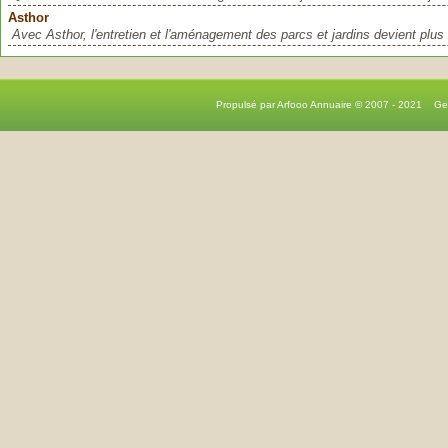
Asthor
Avec Asthor, l'entretien et l'aménagement des parcs et jardins devient plus 
Propulsé par Arfooo Annuaire © 2007 - 2021 G