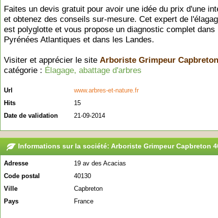
Faites un devis gratuit pour avoir une idée du prix d'une in
et obtenez des conseils sur-mesure. Cet expert de l'élagag
est polyglotte et vous propose un diagnostic complet dans 
Pyrénées Atlantiques et dans les Landes.
Visiter et apprécier le site
Arboriste Grimpeur Capbreton
catégorie :
Élagage, abattage d'arbres
Url
www.arbres-et-nature.fr
Hits
15
Date de validation
21-09-2014
Informations sur la société: Arboriste Grimpeur Capbreton 4
Adresse
19 av des Acacias
Code postal
40130
Ville
Capbreton
Pays
France