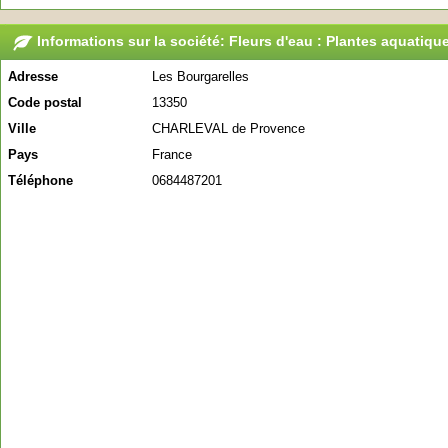
Informations sur la société: Fleurs d'eau : Plantes aquatiqu
Adresse
Les Bourgarelles
Code postal
13350
Ville
CHARLEVAL de Provence
Pays
France
Téléphone
0684487201