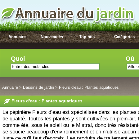
Annuaire
Nouveautés
Top hits
Catégories
Quoi
Où
Annuaire
>
Bassins de jardin
>
Fleurs d'eau : Plantes aquatiques
Fleurs d'eau : Plantes aquatiques
La pépinière Fleurs d’eau est spécialisée dans les plantes
de qualité. Toutes les plantes y sont cultivées en plein-air, 
comme été, sous le soleil ou le Mistral, donc très résistante
se soucie beaucoup d'environnement et on n’utilise aucun p
juste ce qu'il faut d'engrais. Les produits de traitement em