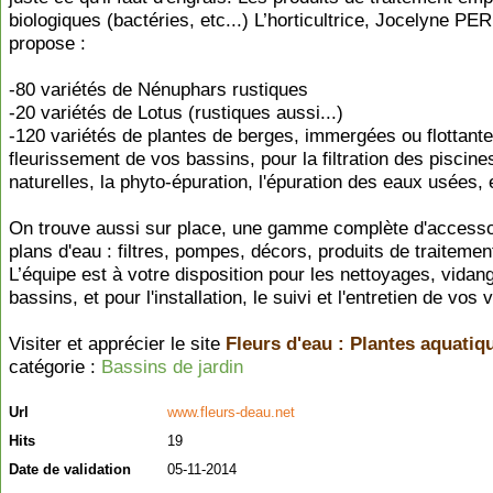
biologiques (bactéries, etc...) L’horticultrice, Jocelyne 
propose :
-80 variétés de Nénuphars rustiques
-20 variétés de Lotus (rustiques aussi...)
-120 variétés de plantes de berges, immergées ou flottante
fleurissement de vos bassins, pour la filtration des piscine
naturelles, la phyto-épuration, l'épuration des eaux usées, e
On trouve aussi sur place, une gamme complète d'accesso
plans d'eau : filtres, pompes, décors, produits de traitement
L’équipe est à votre disposition pour les nettoyages, vida
bassins, et pour l'installation, le suivi et l'entretien de vos
Visiter et apprécier le site
Fleurs d'eau : Plantes aquatiq
catégorie :
Bassins de jardin
Url
www.fleurs-deau.net
Hits
19
Date de validation
05-11-2014