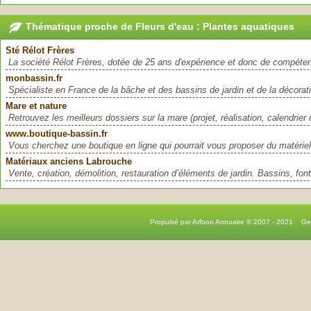
Thématique proche de Fleurs d'eau : Plantes aquatiques
Sté Rélot Frères
La société Rélot Frères, dotée de 25 ans d'expérience et donc de compéten
monbassin.fr
Spécialiste en France de la bâche et des bassins de jardin et de la décoratio
Mare et nature
Retrouvez les meilleurs dossiers sur la mare (projet, réalisation, calendrier d'
www.boutique-bassin.fr
Vous cherchez une boutique en ligne qui pourrait vous proposer du matériel 
Matériaux anciens Labrouche
Vente, création, démolition, restauration d’éléments de jardin. Bassins, font
Propulsé par Arfooo Annuaire © 2007 - 2021 G