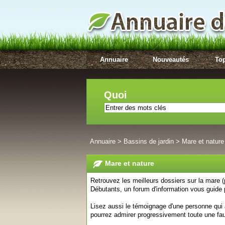
Annuaire
Nouveautés
Top
Quoi
Annuaire
>
Bassins de jardin
>
Mare et nature
Mare et nature
Retrouvez les meilleurs dossiers sur la mare (pro
Débutants, un forum d'information vous guide 
Lisez aussi le témoignage d'une personne qui
pourrez admirer progressivement toute une fa