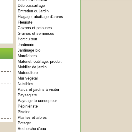
Débroussaillage
Entretien du jardin
Élagage, abattage d'arbres
Fleuriste
Gazons et pelouses
Graines et semences
Horticulteur
Jardinerie
Jardinage bio
Maraîchers
Matériel, outillage, produit
Mobilier de jardin
Motoculture
Mur végétal
Nuisibles
Parcs et jardins à visiter
Paysagiste
Paysagiste concepteur
Pépiniériste
Piscine
Plantes et arbres
Potager
Recherche d'eau