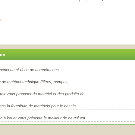
et
ure
xpérience et donc de compétences...
 de matériel technique (filtres, pompes,...
ait vous proposer du matériel et des produits de...
s la fourniture de matériels pour le bassin...
 à koi et vous présente le meilleur de ce qui est...