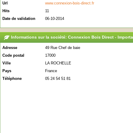
Url
www.connexion-bois-direct.fr
Hits
11
Date de validation
06-10-2014
Informations sur la société: Connexion Bois Direct - Import
Adresse
49 Rue Chef de baie
Code postal
17000
Ville
LA ROCHELLE
Pays
France
Téléphone
05 24 54 51 81