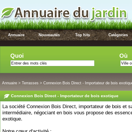
Annuaire
Nouveautés
Top hits
Catégories
Quoi
Où
Annuaire
>
Terrasses
>
Connexion Bois Direct - Importateur de bois exotiqu
Connexion Bois Direct - Importateur de bois exotique
La société Connexion Bois Direct, importateur de bois et 
intermédiaire, négociant en bois vous propose des essenc
exotique.
Notre cœur d'activité :