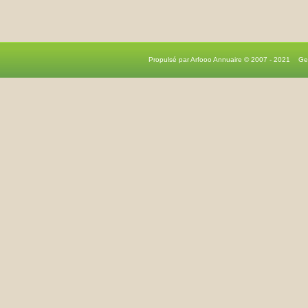
Propulsé par Arfooo Annuaire © 2007 - 2021 G