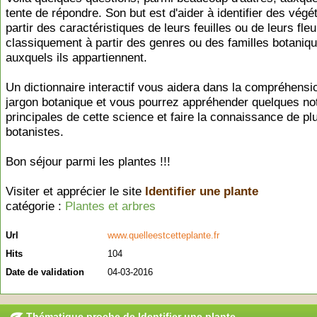
tente de répondre. Son but est d'aider à identifier des végé
partir des caractéristiques de leurs feuilles ou de leurs fleu
classiquement à partir des genres ou des familles botaniq
auxquels ils appartiennent.
Un dictionnaire interactif vous aidera dans la compréhensi
jargon botanique et vous pourrez appréhender quelques no
principales de cette science et faire la connaissance de pl
botanistes.
Bon séjour parmi les plantes !!!
Visiter et apprécier le site
Identifier une plante
catégorie :
Plantes et arbres
Url
www.quelleestcetteplante.fr
Hits
104
Date de validation
04-03-2016
Thématique proche de Identifier une plante