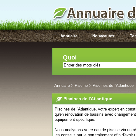
Annuaire
Nouveautés
Top
Quoi
Annuaire
>
Piscine
>
Piscines de l'Atlantique
Piscines de l'Atlantique
Piscines de l'Atlantique, votre expert en constr
qu'en rénovation de bassins avec changement 
équipement spécifique.
Nous analysons votre eau de piscine via un p
les conseils sur le bon traitement afin d'avoir 