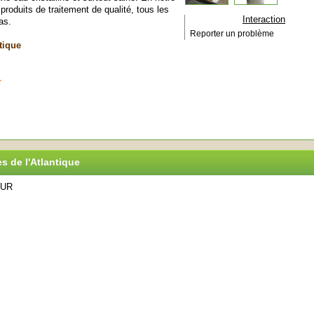
oduits de traitement de qualité, tous les
Interaction
as.
Reporter un problème
tique
r
es de l'Atlantique
EUR