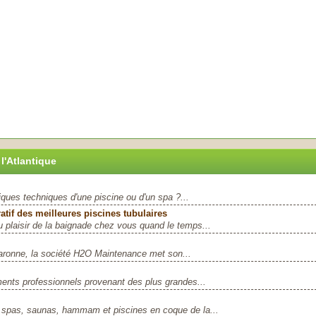
l'Atlantique
ques techniques d'une piscine ou d'un spa ?...
atif des meilleures piscines tubulaires
du plaisir de la baignade chez vous quand le temps...
aronne, la société H2O Maintenance met son...
ents professionnels provenant des plus grandes...
 spas, saunas, hammam et piscines en coque de la...