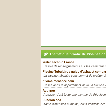
Thématique proche de Piscines de 
Water Technic France
Besoin de renseignements sur les caractéristi
Piscine Tubulaire : guide d'achat et compar
La piscine tubulaire vous permet de profiter 
h2omaintenance.com
Basée dans le département de la La Haute-G
Aquapur
Aquapur, c'est toute une gamme de d'équipem
Luberon spa
sarl à dimension humaine, nous vendons des