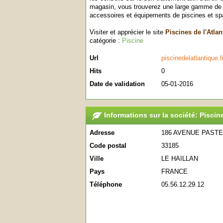
magasin, vous trouverez une large gamme de pr
accessoires et équipements de piscines et sp
Visiter et apprécier le site
Piscines de l'Atlan
catégorie :
Piscine
Url
piscinedelatlantique.f
Hits
0
Date de validation
05-01-2016
Informations sur la société: Piscin
Adresse
186 AVENUE PAST
Code postal
33185
Ville
LE HAILLAN
Pays
FRANCE
Téléphone
05.56.12.29.12