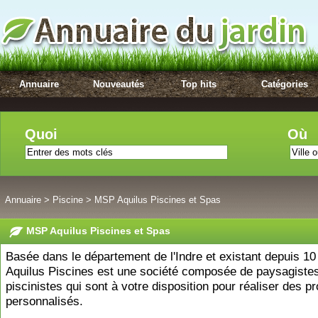
Annuaire
Nouveautés
Top hits
Catégories
Quoi
Où
Annuaire
>
Piscine
>
MSP Aquilus Piscines et Spas
MSP Aquilus Piscines et Spas
Basée dans le département de l'Indre et existant depuis 1
Aquilus Piscines est une société composée de paysagistes
piscinistes qui sont à votre disposition pour réaliser des pr
personnalisés.