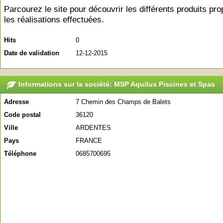
Parcourez le site pour découvrir les différents produits pr
les réalisations effectuées.
Hits
0
Date de validation
12-12-2015
Informations sur la société: MSP Aquilus Piscines et Spas
Adresse
7 Chemin des Champs de Balets
Code postal
36120
Ville
ARDENTES
Pays
FRANCE
Téléphone
0685700695