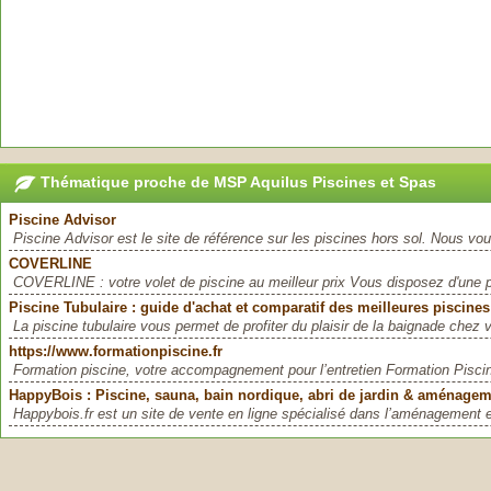
Thématique proche de MSP Aquilus Piscines et Spas
Piscine Advisor
Piscine Advisor est le site de référence sur les piscines hors sol. Nous vo
COVERLINE
COVERLINE : votre volet de piscine au meilleur prix Vous disposez d'une 
Piscine Tubulaire : guide d'achat et comparatif des meilleures piscines
La piscine tubulaire vous permet de profiter du plaisir de la baignade chez
https://www.formationpiscine.fr
Formation piscine, votre accompagnement pour l’entretien Formation Piscine 
HappyBois : Piscine, sauna, bain nordique, abri de jardin & aménagem
Happybois.fr est un site de vente en ligne spécialisé dans l’aménagement ex