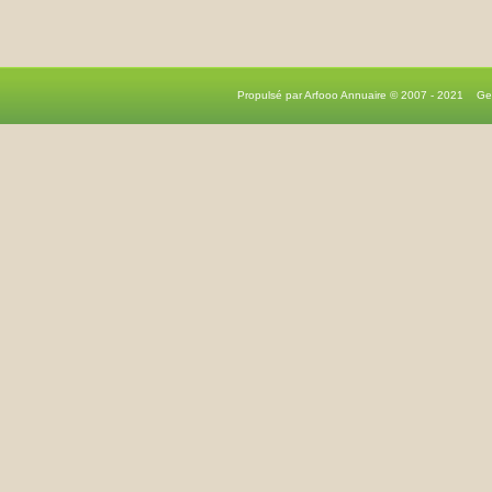
Propulsé par Arfooo Annuaire © 2007 - 2021 G