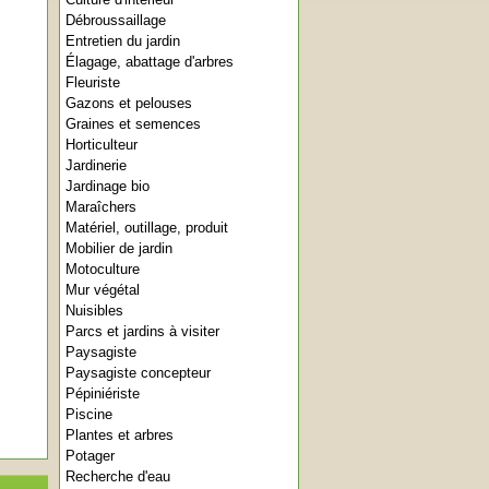
Débroussaillage
Entretien du jardin
Élagage, abattage d'arbres
Fleuriste
Gazons et pelouses
Graines et semences
Horticulteur
Jardinerie
Jardinage bio
Maraîchers
Matériel, outillage, produit
Mobilier de jardin
Motoculture
Mur végétal
Nuisibles
Parcs et jardins à visiter
Paysagiste
Paysagiste concepteur
Pépiniériste
Piscine
Plantes et arbres
Potager
Recherche d'eau