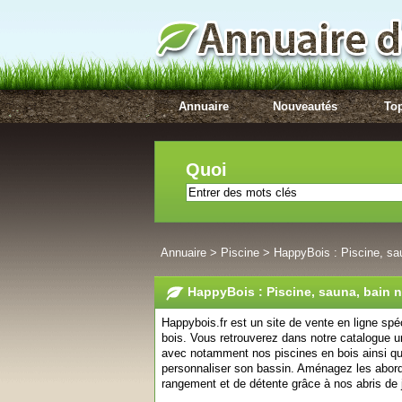
Annuaire
Nouveautés
Top
Quoi
Annuaire
>
Piscine
>
HappyBois : Piscine, sau
HappyBois : Piscine, sauna, bain n
Happybois.fr est un site de vente en ligne sp
bois. Vous retrouverez dans notre catalogue 
avec notamment nos piscines en bois ainsi q
personnaliser son bassin. Aménagez les abor
rangement et de détente grâce à nos abris de 