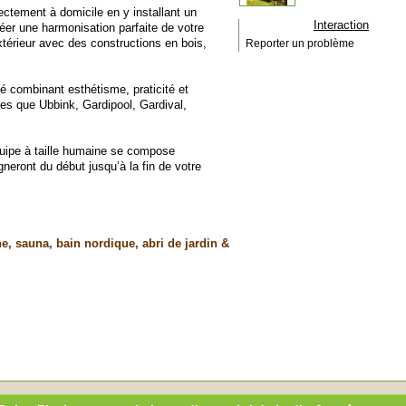
ectement à domicile en y installant un
Interaction
Créer une harmonisation parfaite de votre
érieur avec des constructions en bois,
Reporter un problème
é combinant esthétisme, praticité et
s que Ubbink, Gardipool, Gardival,
quipe à taille humaine se compose
neront du début jusqu’à la fin de votre
e, sauna, bain nordique, abri de jardin &