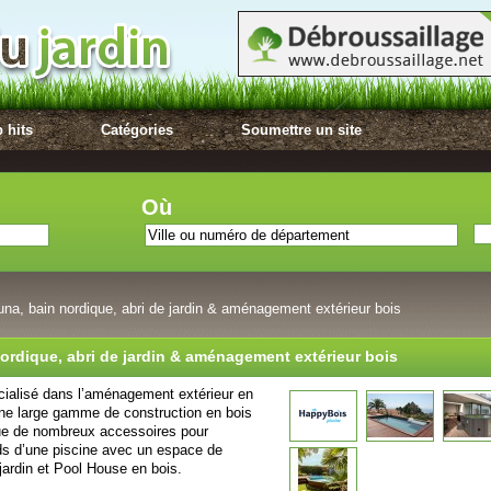
 hits
Catégories
Soumettre un site
Où
na, bain nordique, abri de jardin & aménagement extérieur bois
ordique, abri de jardin & aménagement extérieur bois
écialisé dans l’aménagement extérieur en
une large gamme de construction en bois
ue de nombreux accessoires pour
ds d’une piscine avec un espace de
jardin et Pool House en bois.