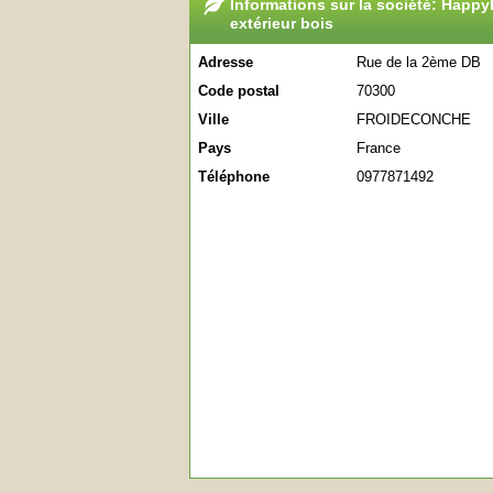
Informations sur la société: Happy
extérieur bois
Adresse
Rue de la 2ème DB
Code postal
70300
Ville
FROIDECONCHE
Pays
France
Téléphone
0977871492