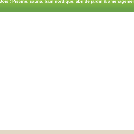
Bois : Piscine, sauna, bain nordique, abri de jardin & aménageme