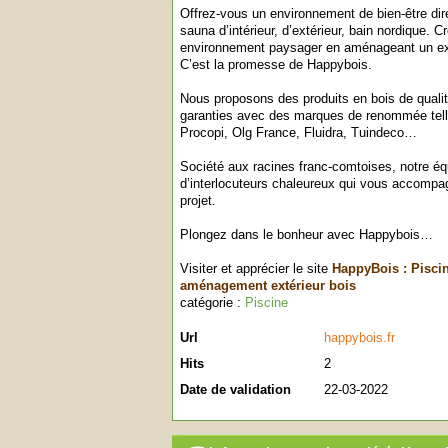
Offrez-vous un environnement de bien-être dir
sauna d’intérieur, d’extérieur, bain nordique. 
environnement paysager en aménageant un ext
C’est la promesse de Happybois.
Nous proposons des produits en bois de qualit
garanties avec des marques de renommée telle
Procopi, Olg France, Fluidra, Tuindeco…
Société aux racines franc-comtoises, notre é
d’interlocuteurs chaleureux qui vous accompag
projet.
Plongez dans le bonheur avec Happybois…
Visiter et apprécier le site
HappyBois : Piscin
aménagement extérieur bois
catégorie :
Piscine
Url
happybois.fr
Hits
2
Date de validation
22-03-2022