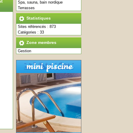
nt
Spa, sauna, bain nordique
Terrasses
Statistiques
Sites référencés : 873
Catégories : 33
Zone membres
Gestion