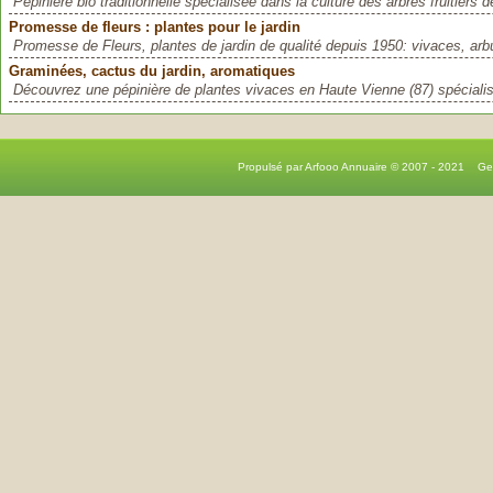
Pépinière bio traditionnelle spécialisée dans la culture des arbres fruitiers d
Promesse de fleurs : plantes pour le jardin
Promesse de Fleurs, plantes de jardin de qualité depuis 1950: vivaces, arbu
Graminées, cactus du jardin, aromatiques
Découvrez une pépinière de plantes vivaces en Haute Vienne (87) spécialis
Propulsé par Arfooo Annuaire © 2007 - 2021 G