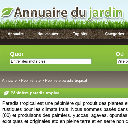
Annuaire
Nouveautés
Top hits
Catégories
Quoi
Où
Annuaire
>
Pépiniériste
>
Pépinière paradis tropical
Pépinière paradis tropical
Paradis tropical est une pépinière qui produit des plantes 
rustiques pour les climats frais. Nous sommes basés dan
(80) et produisons des palmiers, yuccas, agaves, opuntias
exotiques et originales etc en pleine terre et en serre non 