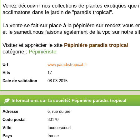
Venez découvrir nos collections de plantes exotiques que 
acclimatons dans le jardin de "paradis tropical".
La vente se fait sur place à la pépinière sur rendez vous 
et le samedi,nous faisons également de la vpc sur notre sit
Visiter et apprécier le site
Pépinière paradis tropical
catégorie :
Pépiniériste
Url
www.paradistropical.fr
Hits
17
Date de validation
08-03-2015
Informations sur la société: Pépinière paradis tropical
Adresse
6, rue du pré
Code postal
80170
Ville
fouquescourt
Pays
france