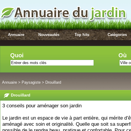
Annuaire
Nouveautés
Top hits
Catégories
Quoi
Où
Annuaire
>
Paysagiste
>
Drouillard
Drouillard
3 conseils pour aménager son jardin
Le jardin est un espace de vie à part entière, qui mérite d’ê
aménagé avec soin et originalité. Quelle que soit sa superfic
possible de le rendre beau, pratique et confortable. Pour cel