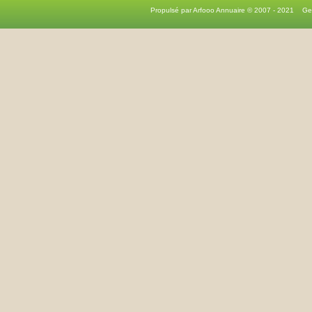
Propulsé par Arfooo Annuaire © 2007 - 2021 G